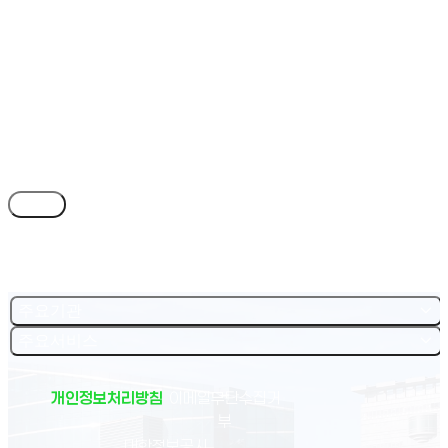
목록
주요기관
주요서비스
개인정보처리방침
이메일무단수집거
부
(새 창 열림)
대학정보공시