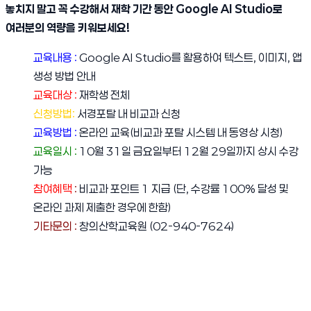
놓치지 말고 꼭 수강해서 재학 기간 동안 Google AI Studio로
여러분의 역량을 키워보세요!
교육내용 :
Google AI Studio를 활용하여 텍스트, 이미지, 앱
생성 방법 안내
교육대상 :
재학생 전체
신청방법:
서경포탈 내 비교과 신청
교육방법 :
온라인 교육(비교과 포탈 시스템 내 동영상 시청)
교육일시 :
10월 31일 금요일부터 12월 29일까지 상시 수강
가능
참여혜택
:
비교과 포인트 1 지급 (단, 수강률 100% 달성 및
온라인 과제 제출한 경우에 한함)
기타문의 :
창의산학교육원 (02-940-7624)