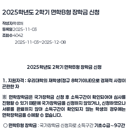
2025학년도 2학기 면학B형 장학금 신청
작성자
학생처
등록일
2025-11-03
조회수
4042
~
2025-11-03
2025-12-08
진행완료
2025학년도 2학기 면학B형 장학금 신청
1. 지원자격 : 우리대학의 재학생(정규 8학기이내)으로 경제적 사정이
곤란한 자
※ 면학장학금은 국가장학금 신청 후 소득구간이 확인되어야 심사를
진행할 수 있기 때문에
국가장학금을 신청하지 않았거나, 신청하였으나
서류를 완료하지 않아 소득구간이 확인되지 않는 학생의 경우에는
면학장학금을 수혜할 수 없습니다.
○
면학B형 장학금
: 국가장학금 신청자로 소득구간
기초수급∼9구간