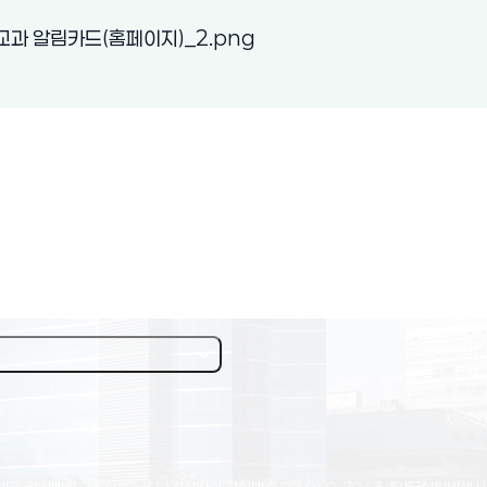
(새 창 열림)
교과 알림카드(홈페이지)_2.png