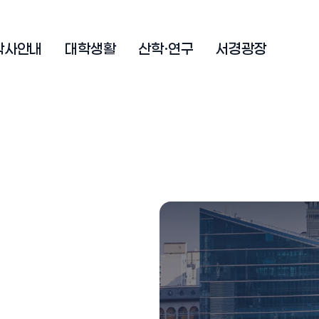
학사안내
대학생활
산학·연구
서경광장