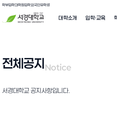
(새창 열림)
(새창 열림)
(새창 열림)
서경대학교
학부입학
대학원입학
외국인유학생
대학소개
입학·교육
전체공지
Notice
Notice
서경대학교 공지사항입니다.