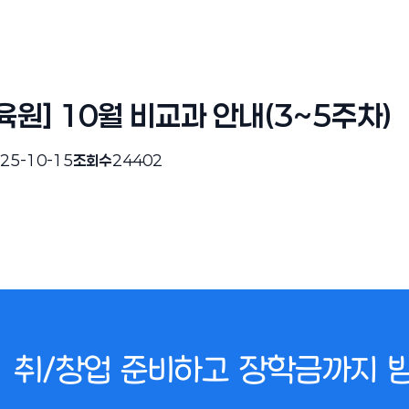
원] 10월 비교과 안내(3~5주차)
25-10-15
조회수
24402