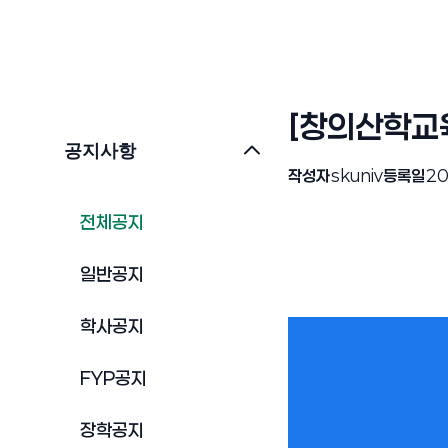
[창의산학교육
공지사항
작성자
skuniv
등록일
20
전체공지
일반공지
학사공지
FYP공지
장학공지