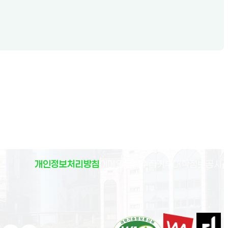
(
개인정보처리방침
이메일무단수집거부
대학정보공시