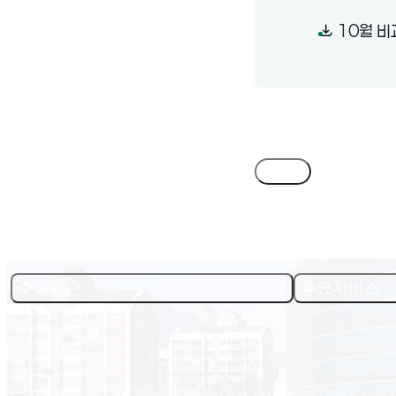
10월 비
목록
주요기관
주요서비스