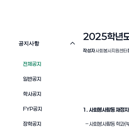
2025학년
공지사항
작성자
사회봉사지원센터
전체공지
일반공지
학사공지
FYP공지
1.
사회봉사활동 재정지
장학공지
–
사회봉사활동 학과
(