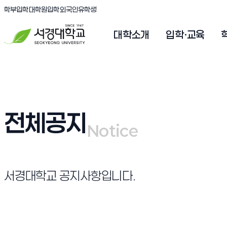
(새창 열림)
(새창 열림)
(새창 열림)
서경대학교
학부입학
대학원입학
외국인유학생
대학소개
입학·교육
전체공지
Notice
Notice
서경대학교 공지사항입니다.