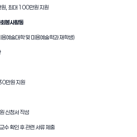
만원
,
최대
100
만원 지원
사회봉사활동
미용예술대학 및 미용예술학과 재학생
)
한
30
만원 지원
원 신청서 작성
교수 확인 후 관련 서류 제출