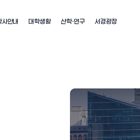
학사안내
대학생활
산학·연구
서경광장