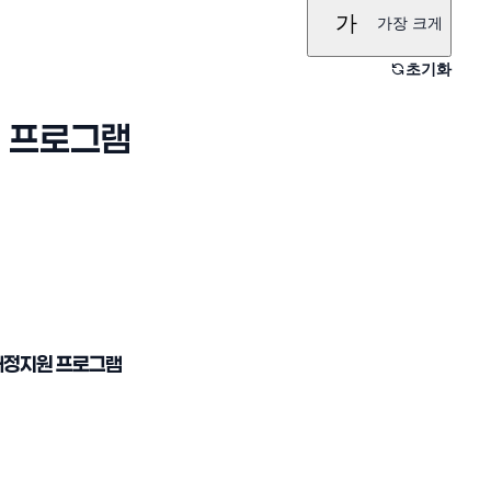
가
가장 크게
초기화
원 프로그램
재정지원 프로그램