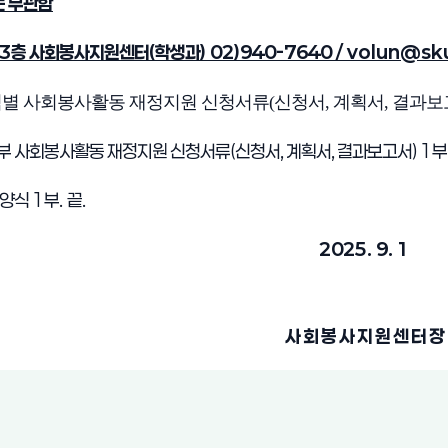
는 무관함
3
층 사회봉사지원센터
(
학생과
) 02)940-7640 / volun@sku
 팀별 사회봉사활동 재정지원 신청서류(신청서, 계획서, 결과보
 사회봉사활동 재정지원 신청서류(신청서, 계획서, 결과보고서)
1
부
 양식
1
부
.
끝
.
2025. 9. 1
사 회 봉 사 지 원 센 터 장