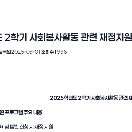
도 2학기 사회봉사활동 관련 재정지
등록일
2025-09-01
조회수
1996
2025
학년도
2
학기 사회봉사활동 관련 
원 프로그램 주요 내용
부
)
및 팀별 신청 시 재정 지원