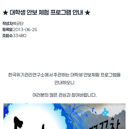
★ 대학생 안보 체험 프로그램 안내 ★
작성자
학군단
등록일
2013-06-25
조회수
33480
한국위기관리연구소에서 주관하는
대학생 안보체험 프로그램을
안내하오니
여러분의 많은 관심과 참여
바랍니다.