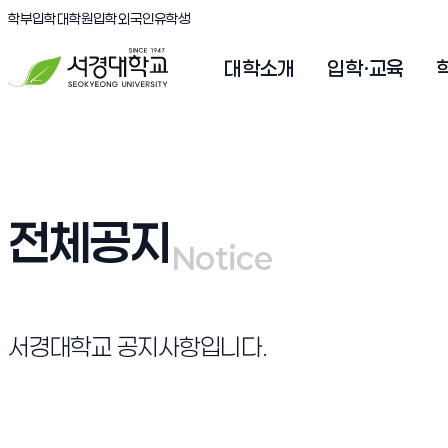
(새창 열림)
(새창 열림)
(새창 열림)
서경대학교
학부입학
대학원입학
외국인유학생
대학소개
입학·교육
전체공지
Notice
Notice
서경대학교 공지사항입니다.