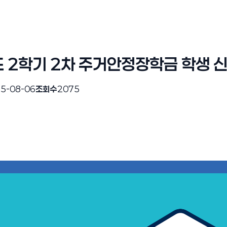
 2학기 2차 주거안정장학금 학생 
5-08-06
조회수
2075