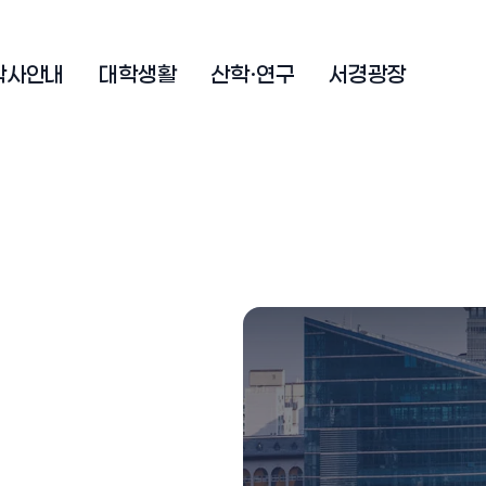
학사안내
대학생활
산학·연구
서경광장