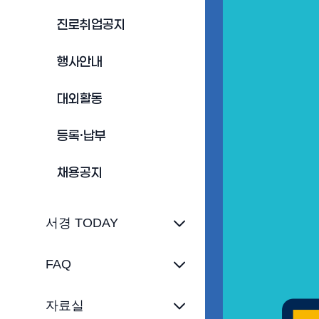
진로취업공지
행사안내
대외활동
등록·납부
채용공지
서경 TODAY
FAQ
자료실