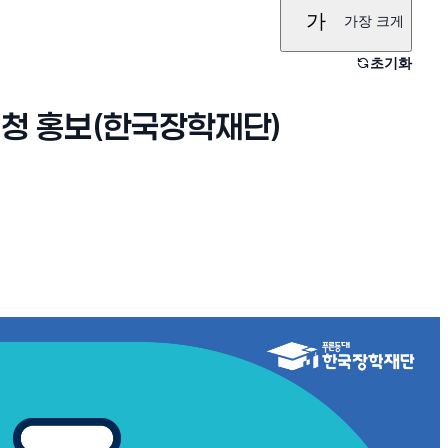
가
가장 크게
초기화
신청 홍보(한국장학재단)