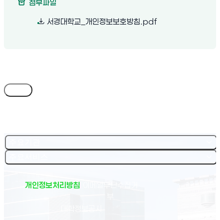
첨부파일
(새 창 열림)
서경대학교_개인정보보호방침.pdf
목록
주요기관
주요서비스
개인정보처리방침
이메일무단수집거
부
(새 창 열림)
대학정보공시