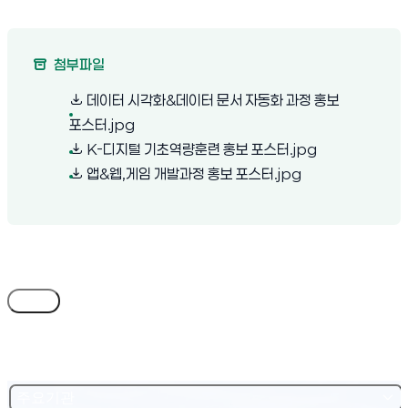
첨부파일
데이터 시각화&데이터 문서 자동화 과정 홍보
(새 창 열림)
포스터.jpg
(새 창 열림)
K-디지털 기초역량훈련 홍보 포스터.jpg
(새 창 열림)
앱&웹,게임 개발과정 홍보 포스터.jpg
목록
주요기관