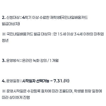
2.
신청대상
: 4
학기 이상 수료한 재학생
(
국민내일배움카드
발급대상자
)
※
국민내일배움카드 발급 대상자
:
만
15
세 이상
34
세 이하의 미취업
청년
3.
운영방식
:
온라인 녹화 강의 / 1개월
4.
운영일정
: 시작일자 선택가능 ~ 7.31.(
목
)
※
운영시작일은 수강등록 절차에 따라 조율되며
,
학생별 희망 일정에
따라 상이하게 진행