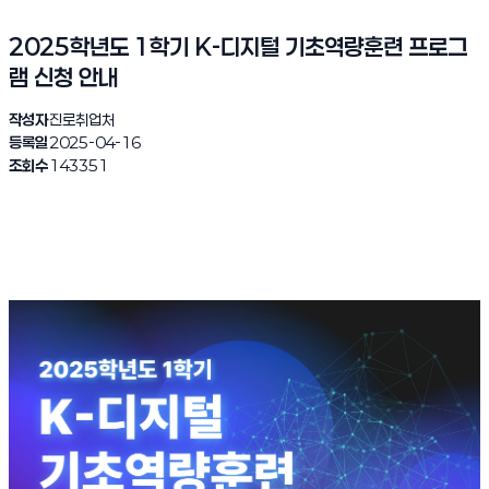
2025학년도 1학기 K-디지털 기초역량훈련 프로그
램 신청 안내
작성자
진로취업처
등록일
2025-04-16
조회수
143351