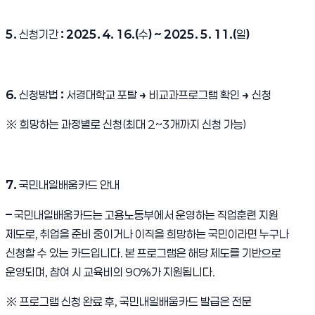
5.
신청기간
: 2025. 4. 16.(
수
) ~ 2025. 5. 11.(
일
)
6.
신청방법
:
서경대학교 포탈
→
비교과프로그램 확인
→
신청
※
희망하는 과정별로 신청
(
최대
2~3
개까지 신청 가능
)
7.
국민내일배움카드 안내
–
국민내일배움카드는 고용노동부에서 운영하는 직업훈련 지원
제도로
,
취업을 준비 중이거나 이직을 희망하는 국민이라면 누구나
신청할 수 있는 카드입니다
.
본 프로그램은 해당 제도를 기반으로
운영되며
,
참여 시 교육비의
90%
가 지원됩니다
.
※
프로그램 신청 완료 후
,
국민내일배움카드 발급은 전문