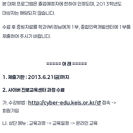
본 대체 프로그램은 졸업예정자에 한하여 인정되며, 2013학년도
대상자는 해당되지 않습니다.
수료 후 증빙자료를 학과(부)장님에게 1부, 종합인력개발센터에 1부를
제출하여 주시기 바랍니다.
===== 아 래 =====
1. 제출기한 : 2013.6.21(금)까지
2. 사이버 진로교육센터 과정 수료
가. 수강방법 :
http://cyber-edu.keis.or.kr/
접속 ->
(새 창 열림)
회원가입
나. 상단 메뉴 : 교육과정 -> 교육일정 -> 온라인 교육