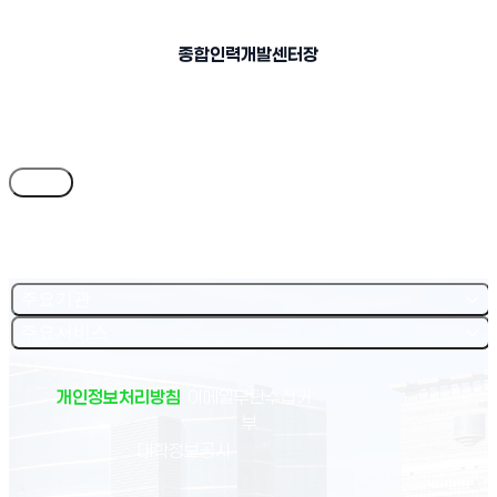
종합인력개발센터장
목록
주요기관
주요서비스
개인정보처리방침
이메일무단수집거
부
(새 창 열림)
대학정보공시