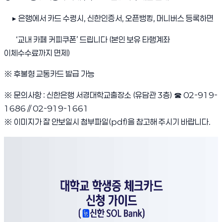
▶
은행에서 카드 수령시, 신한인증서, 오픈뱅킹, 머니버스 등록하면
‘교내 카페 커피쿠폰’ 드립니다 (본인 보유 타행계좌
이체수수료까지 면제)
※ 후불형 교통카드 발급 가능
※ 문의사항 : 신한은행 서경대학교출장소 (유담관 3층)
☎
02-919-
1686 // 02-919-1661
※ 이미지가 잘 안보일시 첨부파일(pdf)을 참고해 주시기 바랍니다.