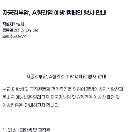
자궁경부암, A형간염 예방 캠페인 행사 안내
작성자
학생처
등록일
2013-04-09
조회수
30874
자궁경부암, A형간염 예방 캠페인 행사 안내
본교 재학생 및 교직원들의 건강증진을 위하여 질병예방인식확산과
올바른 예방법을 알리고자 자궁경부암 및 A형간염 예방 캠페인 및
예방접종을 안내하고자 합니다.
1. 대 상 : 재학생 및 교직원