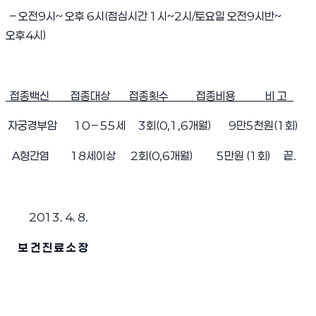
– 오전9시~ 오후 6시(점심시간 1시~2시/토요일 오전9시반~
오후4시)
접종백신 접종대상 접종횟수 접종비용 비 고
자궁경부암 10 – 55세 3회(0,1,6개월) 9만5천원(1회)
A형간염 18세이상 2회(0,6개월) 5만원 (1회) 끝.
2013. 4. 8.
보 건 진 료 소 장