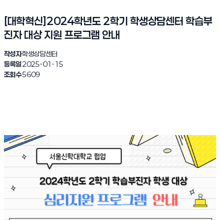
[대학혁신]2024학년도 2학기 학생상담센터 학습부
진자 대상 지원 프로그램 안내
작성자
학생상담센터
등록일
2025-01-15
조회수
5609