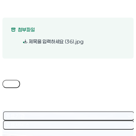
첨부파일
(새 창 열림)
제목을 입력하세요 (36).jpg
목록
주요기관
주요서비스