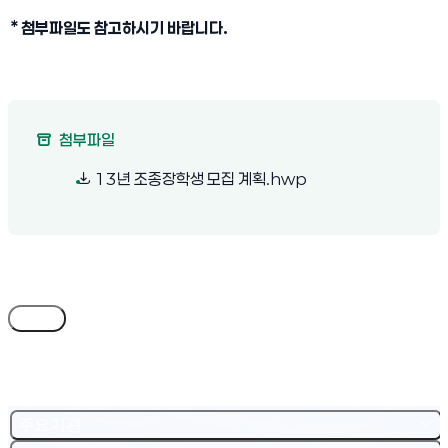
* 첨부파일도
참고하시기 바랍니다.
첨부파일
(새 창 열림)
13년 조종장학생 모집 계획.hwp
목록
주요기관