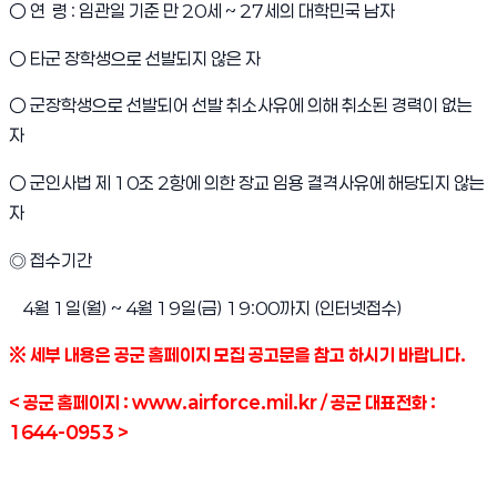
○ 연 령 : 임관일 기준 만 20세 ~ 27세의 대학민국 남자
○ 타군 장학생으로 선발되지 않은 자
○ 군장학생으로 선발되어 선발 취소사유에 의해 취소된 경력이 없는
자
○ 군인사법 제 10조 2항에 의한 장교 임용 결격사유에 해당되지 않는
자
◎ 접수기간
4월 1일(월)
~ 4월 19일(금) 19:00까지 (인터넷접수)
※ 세부 내용은 공군 홈페이지 모집 공고문을 참고 하시기 바랍니다.
< 공군 홈페이지 :
www.airforce.mil.kr
/ 공군 대표전화 :
1644-0953 >