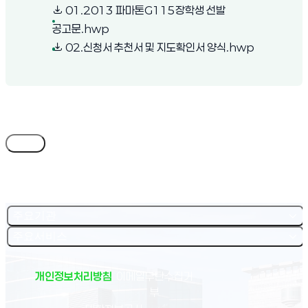
01.2013 파마톤G115장학생 선발
(새 창 열림)
공고문.hwp
(새 창 열림)
02.신청서 추천서 및 지도확인서 양식.hwp
목록
주요기관
주요서비스
개인정보처리방침
이메일무단수집거
부