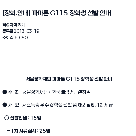
[장학.안내] 파마톤 G115 장학생 선발 안내
작성자
학생처
등록일
2013-03-19
조회수
30050
서울장학재단 파마톤 G115 장학생 선발 안내
● 주 최 : 서울장학재단 / 한국베링거인겔하임
● 개 요 : 저소득층 우수 장학생 선발 및 해외탐방기회 제공
○ 선발인원 : 15명
– 1차 서류심사 : 25명