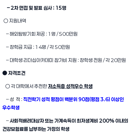
– 2차 면접 및 발표 심사 : 15명
○ 지원내역
– 해외탐방기회 제공 : 1명 / 500만원
– 장학금 지급 : 14명 / 각 50만원
– 대학생 리더십아카데미 참가비 지원 : 장학생 전원 / 각 20만원
● 자격조건
○ 각 대학에서 추천한
저소득층 성적우수 학생
– 성 적 :
직전학기 성적 평점이 백분위 90점(평점 3.6)
이상인
우수학생
–
사회적배려대상자 또는 가계속득이 최저생계비 200% 이내의
건강보험료를 납부하는 가정의 학생