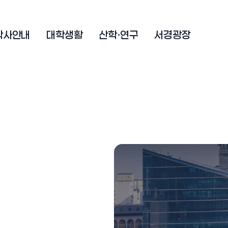
학사안내
대학생활
산학·연구
서경광장