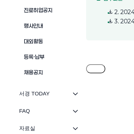
진로취업공지
2. 20
3. 20
행사안내
대외활동
등록·납부
목록
채용공지
서경 TODAY
FAQ
자료실