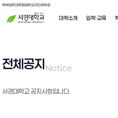
(새창 열림)
(새창 열림)
(새창 열림)
서경대학교
학부입학
대학원입학
외국인유학생
대학소개
입학·교육
전체공지
Notice
Notice
서경대학교 공지사항입니다.