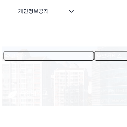
개인정보공지
주요기관
주요서비스
02713 서울시 성북구 서경로 124 (정릉동 16-1)
© Seokyeong university. All rights reserved