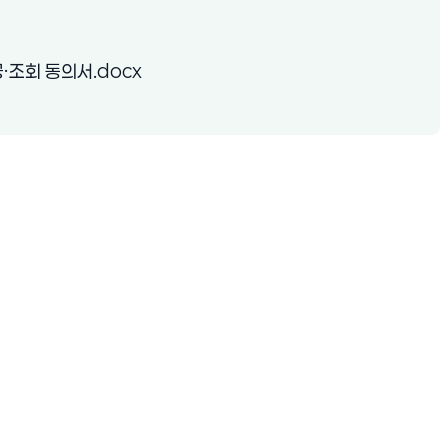
 열림)
(새 창 열림)
·조회 동의서.docx