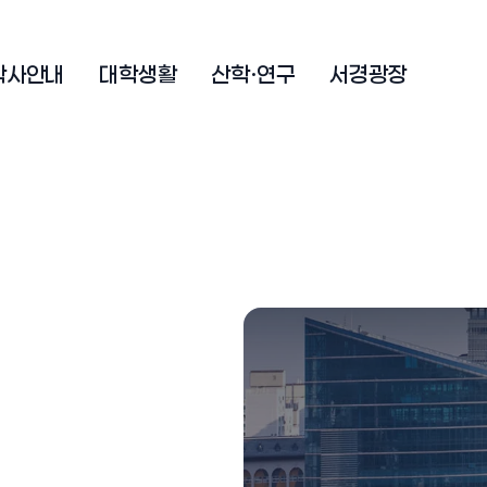
학사안내
대학생활
산학·연구
서경광장