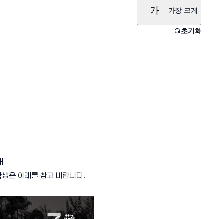
가
가장 크게
초기화
내
생은 아래를 참고 바랍니다.