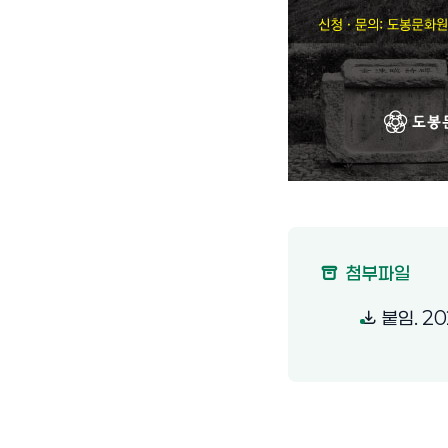
첨부파일
붙임. 20