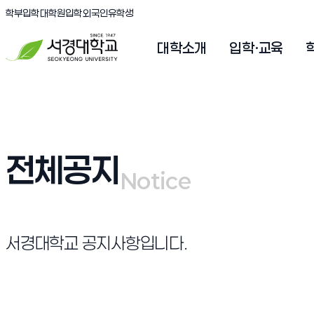
(새창 열림)
(새창 열림)
(새창 열림)
서경대학교
학부입학
대학원입학
외국인유학생
대학소개
입학·교육
전체공지
Notice
Notice
서경대학교 공지사항입니다.