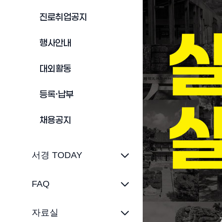
진로취업공지
행사안내
대외활동
등록·납부
채용공지
서경 TODAY
FAQ
자료실