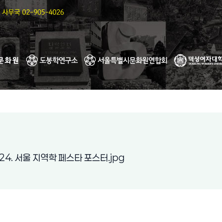
(새 창 열림)
24. 서울 지역학 페스타 포스터.jpg