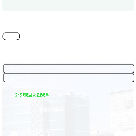
목록
주요기관
주요서비스
개인정보처리방침
이메일무단수집거
부
(새 창 열림)
대학정보공시