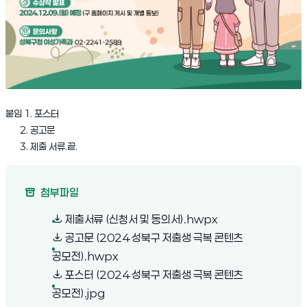
붙임 1. 포스터
2. 공고문
3. 제출 서류.끝.
첨부파일
(새 창 열림)
제출서류 (신청서 및 동의서).hwpx
공고문 (2024 성북구 저출생 극복 콘텐츠
(새 창 열림)
공모전).hwpx
포스터 (2024 성북구 저출생 극복 콘텐츠
(새 창 열림)
공모전).jpg