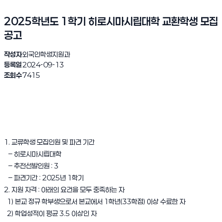
2025학년도 1학기 히로시마시립대학 교환학생 모집
공고
작성자
외국인학생지원과
등록일
2024-09-13
조회수
7415
1. 교류학생 모집인원 및 파견 기간
– 히로시마시립대학
– 추전선발인원 : 3
– 파견기간 : 2025년 1학기
2. 지원 자격 : 아래의 요건을 모두 충족하는 자
1) 본교 정규 학부생으로서 본교에서 1학년(33학점) 이상 수료한 자
2) 학업성적이 평균 3.5 이상인 자