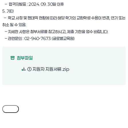
– 합격자발표 : 2024. 09. 30일 이후
5. 기타
– 학교 사정 및 팬데믹 현황에 따라 해당 학기의 교환학생 수용이 변경, 연기 또는
취소 될 수 있음.
– 자세한 사항은 첨부서류를 참고하시고, 제출 기한을 엄수 바랍니다.
– 관련문의 : 02-940-7673 (글로벌교육원)
첨부파일
(새 창 열림)
① 지원자 지원서류.zip
목록