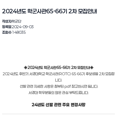
2024년도 학군사관65·66기 2차 모집안내
작성자
학군단
등록일
2024-09-03
조회수
148035
◈2024년도 학군사관65·66기 2차 모집안내◈
2024년도 후반기 서경대학교 학군사관(ROTC) 65·66기 후보생을 2차 모집합
니다.
선발 관련 자세한 사항은 첨부된 pdf 참고하시면 됩니다.
서경대 학우분들의 많은 관심 부탁드립니다.
2024년도 학군사관65·66기 2차 모집안내
24년도 선발 관련 주요 변경사항