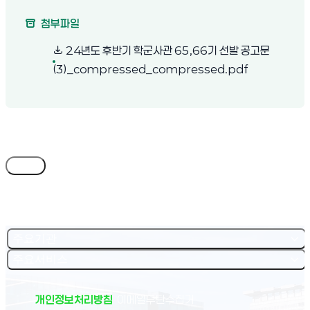
첨부파일
24년도 후반기 학군사관 65,66기 선발 공고문
(새 창 열림)
(3)_compressed_compressed.pdf
목록
주요기관
주요서비스
개인정보처리방침
이메일무단수집거