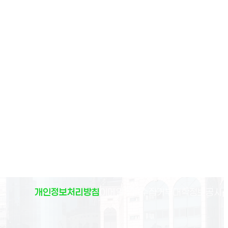
(
개인정보처리방침
이메일무단수집거부
대학정보공시