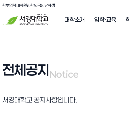
(새창 열림)
(새창 열림)
(새창 열림)
서경대학교
학부입학
대학원입학
외국인유학생
대학소개
입학·교육
전체공지
Notice
Notice
서경대학교 공지사항입니다.