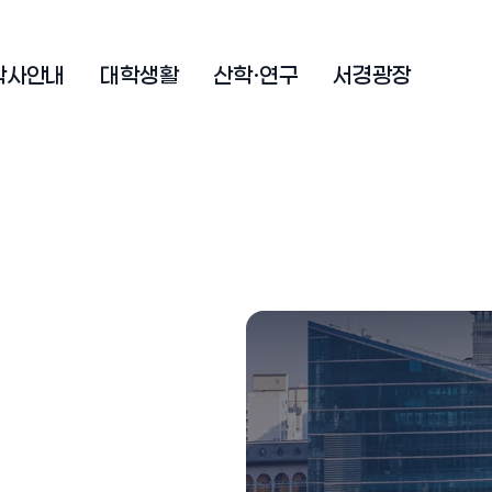
학사안내
대학생활
산학·연구
서경광장