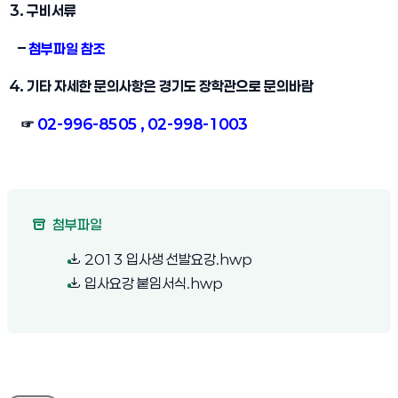
3. 구비서류
–
첨부파일 참조
4. 기타 자세한 문의사항은 경기도 장학관으로 문의바람
☞
02-996-8505 , 02-998-1003
첨부파일
(새 창 열림)
2013 입사생 선발요강.hwp
(새 창 열림)
입사요강 붙임서식.hwp