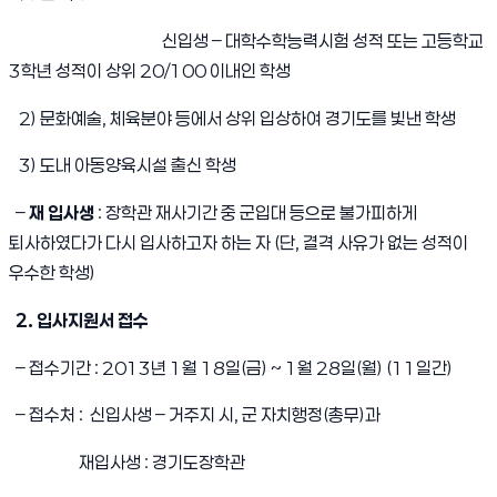
신입생 – 대학수학능력시험 성적 또는 고등학교
3학년 성적이 상위 20/100 이내인 학생
2) 문화예술, 체육분야 등에서 상위 입상하여 경기도를 빛낸 학생
3) 도내 아동양육시설 출신 학생
–
재 입사생
: 장학관 재사기간 중 군입대 등으로 불가피하게
퇴사하였다가 다시 입사하고자 하는 자 (단, 결격 사유가 없는 성적이
우수한 학생)
2. 입사지원서 접수
– 접수기간 : 2013년 1월 18일(금) ~ 1월 28일(월) (11일간)
– 접수처 : 신입사생 – 거주지 시, 군 자치행정(총무)과
재입사생 : 경기도장학관