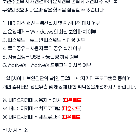
보안수준을 자가 점검하여 문제점을 손쉽게 개선할 수 있도록
구성되었으며 다음과 같은 항목을 점검할 수 있습니다
1. 바이러스 백신 – 백신설치 및 최신버전 패치 여부
2. 운영체제 – Windows의 최신 보안 패치 여부
3. 패스워드 – 로그인 패스워드 적합성 여부
4. 폴더공유 – 사용자 폴더 공유 설정 여부
5. 자동실행 – USB 자동실행 허용 여부
6. ActiveX – ActiveX 프로그램 미사용 여부
1월 [사이버 보안진단의 날]인 금일내PC지키미 프로그램을 통하여
개인 컴퓨터의 정보유출 및 해킹에 대한 취약점을개선하시기 바랍니다.
※ 내PC지키미 사용자 설명서 (
다운로드
)
※ 내PC지키미 설치프로그램 (
다운로드
)
※ 내PC지키미 삭제프로그램 (
다운로드
)
전 자 계 산 소