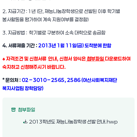
2. 지급기간 : 1년 (단, 재능나눔장학생으로 선발된 이후 학기별
봉사활동을 평가하여 계속 지원여부를 결정함)
3. 지급방법 : 학기별로 구분하여 소속 대학으로 송금함
4. 서류제출 기간 :
2013년 1월 11일(금) 도착분에 한함
♠ 자격조건 및 신청서류 안내, 신청서 양식은
첨부파일
다운로드하여
숙지하고 신청해주시기 바랍니다.
* 문의처 :
02 – 3010 – 2565, 2586 (아산사회복지재단
복지사업팀 장학담당)
첨부파일
(새 창 열림
2013학년도 재능나눔장학생 선발 안내.hwp