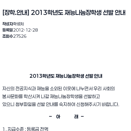
[장학.안내] 2013학년도 재능나눔장학생 선발 안내
작성자
학생처
등록일
2012-12-28
조회수
27526
2013학년도 재능나눔장학생 선발 안내
자신의 전공지식과 재능을 소외된 이웃에 나누면서 우리 사회의
봉사문화를 학산시켜 나갈 재능나눔장학생을 선발하고
있으니 첨부파일을 선발 안내를 숙지하여 신청해주시기 바랍니다.
– 아
래 –
1. 지급수준 : 등록금 전액