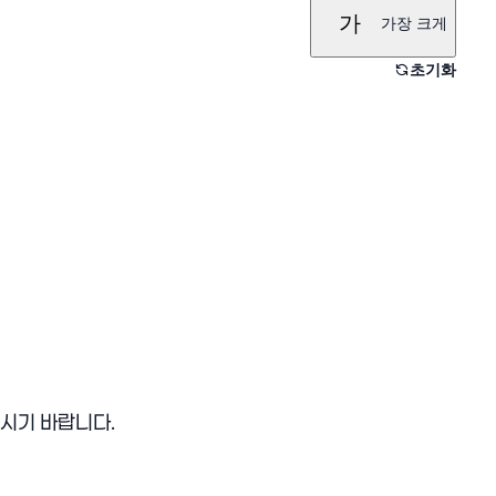
가
가장 크게
초기화
시기 바랍니다.