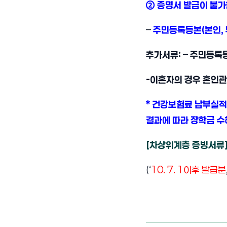
② 증명서 발급이 불가
–
주민등록등본(본인, 
추가서류: – 주민등록
-이혼자의 경우 혼인
* 건강보험료 납부실적
결과에 따라 장학금 수
[차상위계층 증빙서류
(‘
10. 7. 1이후 발급분