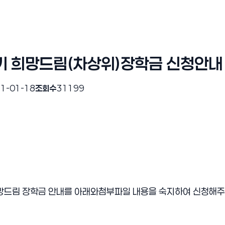
학기 희망드림(차상위)장학금 신청안내
1-01-18
조회수
31199
망드림 장학금 안내를 아래와첨부파일 내용을 숙지하여 신청해주