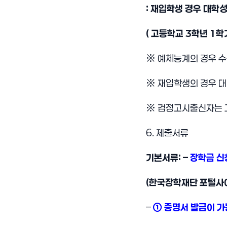
: 재입학생 경우 대학
( 고등학교 3학년 1학
※ 예체능계의 경우 수
※ 재입학생의 경우 대
※ 검정고시출신자는
6. 제출서류
기본서류: –
장학금 신
(한국장학재단 포털사이
–
① 증명서 발급이 가