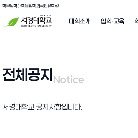
(새창 열림)
(새창 열림)
(새창 열림)
서경대학교
학부입학
대학원입학
외국인유학생
대학소개
입학·교육
전체공지
Notice
Notice
서경대학교 공지사항입니다.