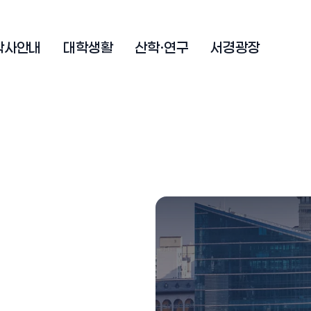
학사안내
대학생활
산학·연구
서경광장