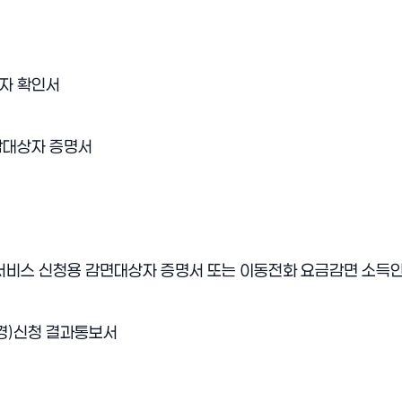
차상위)장학금 신청안내 1
상자 확인서
감대상자 증명서
서비스 신청용 감면대상자 증명서 또는 이동전화 요금감면 소득
경)신청 결과통보서