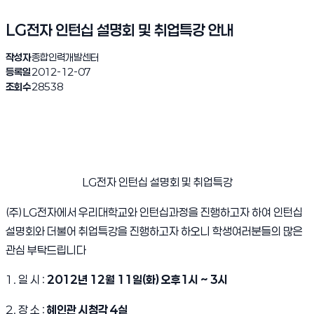
LG전자 인턴십 설명회 및 취업특강 안내
작성자
종합인력개발센터
등록일
2012-12-07
조회수
28538
LG전자 인턴십 설명회 및 취업특강
(주)LG전자에서 우리대학교와 인턴십과정을 진행하고자 하여 인턴십
설명회와 더불어 취업특강을 진행하고자 하오니 학생여러분들의 많은
관심 부탁드립니다
1. 일 시 :
2012년 12월 11일(화) 오후1시 ~ 3시
2. 장 소 :
혜인관 시청각 4실