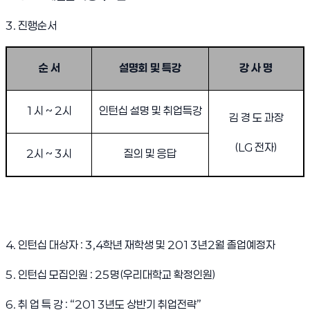
3. 진행순서
LG전자 인턴십 설명회 및 취업특강 안내
순 서
설명회 및 특강
강 사 명
1시 ~ 2시
인턴십 설명 및 취업특강
김 경 도 과장
(LG 전자)
2시 ~ 3시
질의 및 응답
4. 인턴십 대상자 : 3,4학년 재학생 및 2013년2월 졸업예정자
5. 인턴십 모집인원 : 25명(우리대학교 확정인원)
6. 취 업 특 강 : “2013년도 상반기 취업전략”