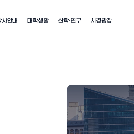
학사안내
대학생활
산학·연구
서경광장