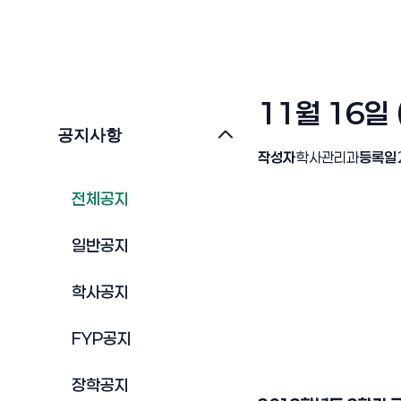
11월 16일
공지사항
작성자
학사관리과
등록일
전체공지
일반공지
학사공지
FYP공지
장학공지