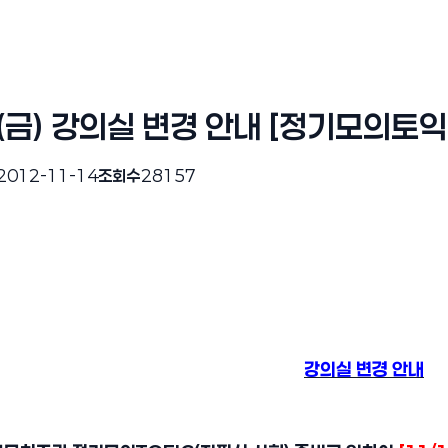
 (금) 강의실 변경 안내 [정기모의토
2012-11-14
조회수
28157
강의실 변경 안내