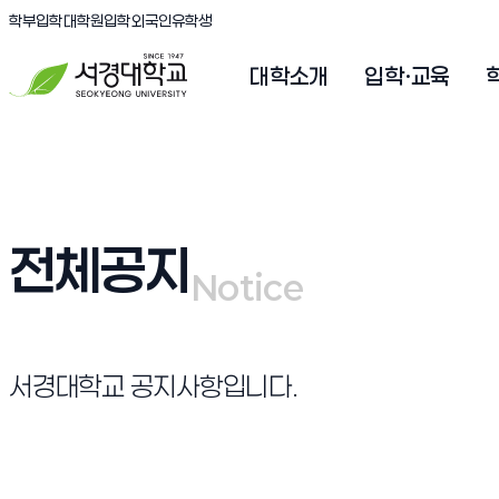
(새창 열림)
(새창 열림)
(새창 열림)
서경대학교
학부입학
대학원입학
외국인유학생
대학소개
입학·교육
전체공지
Notice
Notice
서경대학교 공지사항입니다.