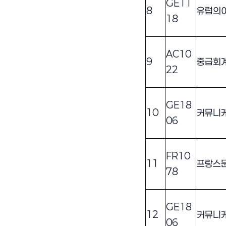
GE11
8
유럽의
18
AC10
9
중급회
22
GE18
10
커뮤니
06
FR10
11
프랑스
78
GE18
12
커뮤니
06