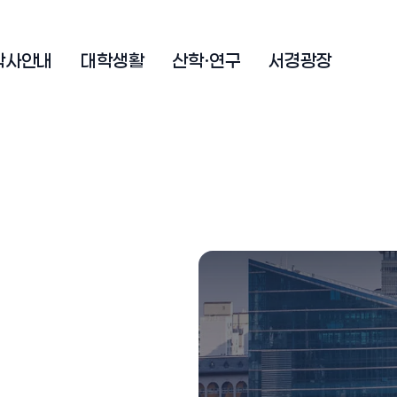
학사안내
대학생활
산학·연구
서경광장