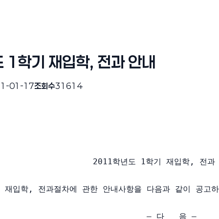
 1학기 재입학, 전과 안내
1-01-17
조회수
31614
                     2011학년도 1학기 재입학, 전과
학기 재입학, 전과절차에 관한 안내사항을 다음과 같이 공고
                               ― 다   음 ―
