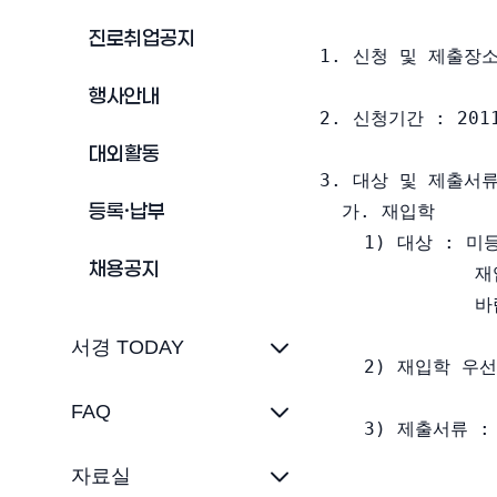
진로취업공지
1. 신청 및 제출장
행사안내
2. 신청기간 : 2011
대외활동
3. 대상 및 제출서
등록·납부
  가. 재입학

    1) 대상 :
채용공지
            
              
서경 TODAY
    2) 재입학 우
FAQ
    3) 제출서류 
             
자료실