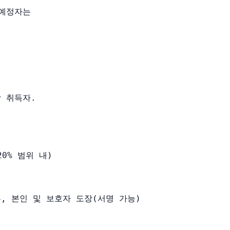
예정자는

 취득자. 

% 범위 내)

, 본인 및 보호자 도장(서명 가능)
