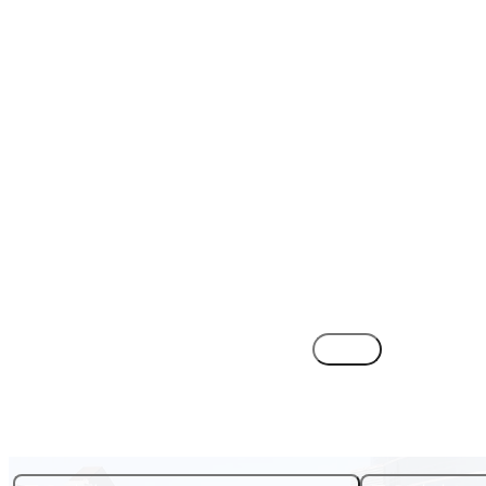
                
               
목록