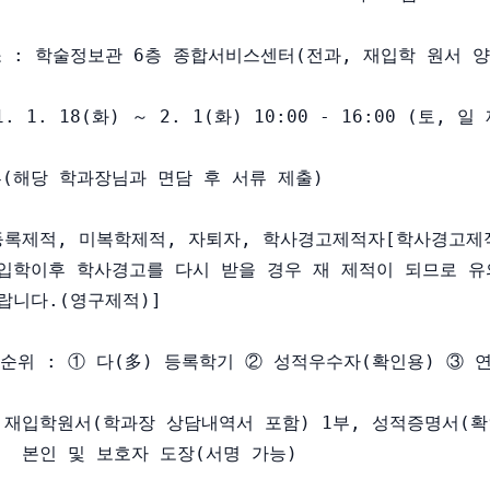
소 : 학술정보관 6층 종합서비스센터(전과, 재입학 원서 양
. 1. 18(화) ～ 2. 1(화) 10:00 - 16:00 (토, 일 
류(해당 학과장님과 면담 후 서류 제출)

 미등록제적, 미복학제적, 자퇴자, 학사경고제적자[학사경고제적
  재입학이후 학사경고를 다시 받을 경우 재 제적이 되므로 유
바랍니다.(영구제적)] 

선순위 : ① 다(多) 등록학기 ② 성적우수자(확인용) ③ 연
: 재입학원서(학과장 상담내역서 포함) 1부, 성적증명서(확인
     본인 및 보호자 도장(서명 가능)
