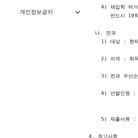
    4) 재입학 허
개인정보공지
       반드시 1
  나. 전과

    1) 대상 : 현
    2) 자격 : 취
    3) 전과 우선
    4) 선발인원 
    5) 제출서류 
4. 참고사항
