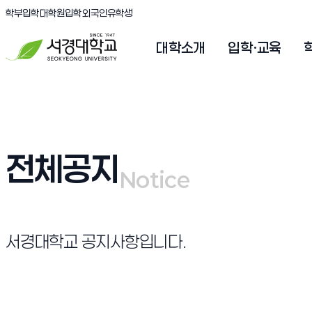
(새창 열림)
(새창 열림)
(새창 열림)
서경대학교
학부입학
대학원입학
외국인유학생
대학소개
입학·교육
전체공지
Notice
Notice
서경대학교 공지사항입니다.