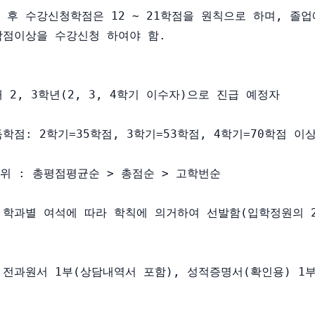
가 후 수강신청학점은 12 ∼ 21학점을 원칙으로 하며, 졸업
0학점이상을 수강신청 하여야 함.

재 2, 3학년(2, 3, 4학기 이수자)으로 진급 예정자

득학점: 2학기=35학점, 3학기=53학점, 4학기=70학점 이상
순위 : 총평점평균순 > 총점순 > 고학번순

: 학과별 여석에 따라 학칙에 의거하여 선발함(입학정원의 20
: 전과원서 1부(상담내역서 포함), 성적증명서(확인용) 1부