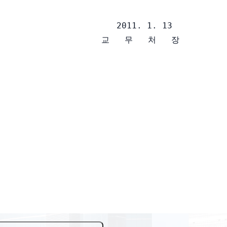
                       2011. 1. 13

                     교   무   처   장
