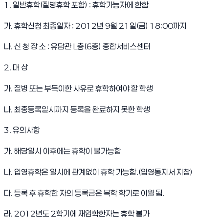
1. 일반휴학(질병휴학 포함) : 휴학가능자에 한함
가. 휴학신청 최종일자 : 2012년 9월 21일(금) 18:00까지
나. 신 청 장 소 : 유담관 L층(6층) 종합서비스센터
2. 대 상
가. 질병 또는 부득이한 사유로 휴학하여야 할 학생
나. 최종등록일시까지 등록을 완료하지 못한 학생
3. 유의사항
가. 해당일시 이후에는 휴학이 불가능함
나. 입영휴학은 일시에 관계없이 휴학 가능함.(입영통지서 지참)
다. 등록 후 휴학한 자의 등록금은 복학 학기로 이월 됨.
라. 2012년도 2학기에 재입학한자는 휴학 불가