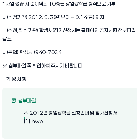
* 사업 성공 시 순이익의 10%를 창업장학금 형식으로 기부
□ (신청기간) 2012. 9. 3(월)부터～ 9.14(금) 까지
□ (신청,접수 기관) 학생처(참가신청서는 홈페이지 공지사항 첨부파일
참조)
□ (문의) 학생처 (940-7024)
※ 첨부파일 꼭 확인하여 주시기 바랍니다.
– 학 생 처 장 –
첨부파일
2012년 창업장학금 신청안내 및 참가신청서
(새 창 열림)
[1].hwp