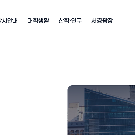
학사안내
대학생활
산학·연구
서경광장