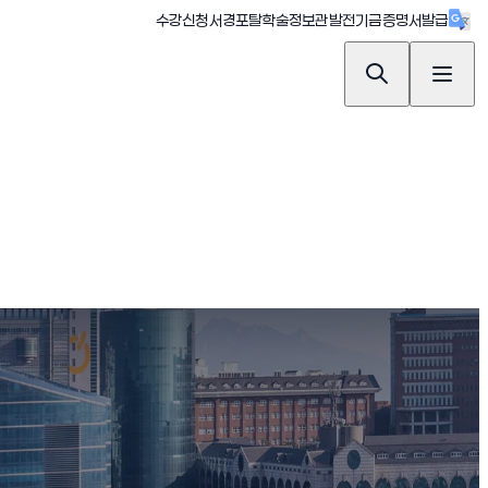
(새창 열림)
(새창 열림)
(새창 열림)
(새창 열림)
(새창 
수강신청
서경포탈
학술정보관
발전기금
증명서발급