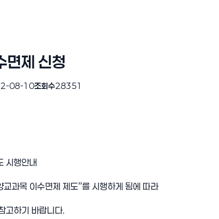
수면제 신청
2-08-10
조회수
28351
도 시행안내
양교과목 이수면제 제도”를 시행하게 됨에 따라
참고하기 바랍니다.