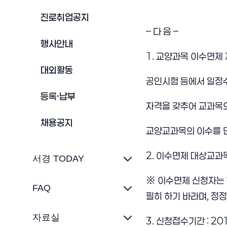
진로취업공지
– 다 음 –
행사안내
1. 교양과목 이수면제
대외활동
공인시험 등에서 일정
등록·납부
자격을 갖추어
교과목의
채용공지
교양교과목의 이수를 
2. 이수면제 대상교과
서경 TODAY
※ 이수면제 신청자는
FAQ
필히 하기 바라며, 정
자료실
3. 신청접수기간 : 2012.