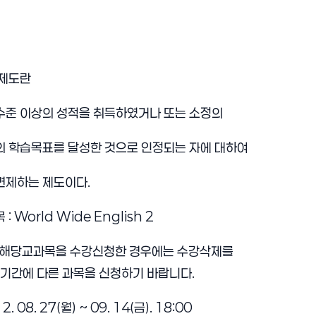
 제도란
수준 이상의 성적을 취득하였거나 또는 소정의
 학습목표를 달성한 것으로 인정되는 자에 대하여
면제하는
제도이다
.
목
:
World Wide English 2
 해당교과목을 수강신청한 경우에는 수강삭제를
정기간에 다른 과목을 신청하기 바랍니다.
 08. 27(월) ~ 09. 14(금). 18:00