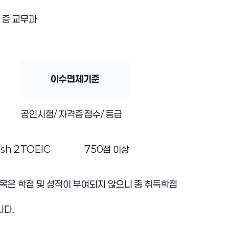
 1층 교무과
이수면제기준
공인시험/ 자격증
점수/ 등급
sh 2
TOEIC
750점 이상
목은 학점 및 성적이 부여되지 않으니 총 취득학점
니다.