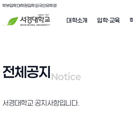
(새창 열림)
(새창 열림)
(새창 열림)
서경대학교
학부입학
대학원입학
외국인유학생
대학소개
입학·교육
전체공지
Notice
Notice
서경대학교 공지사항입니다.