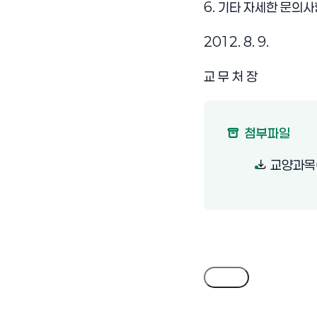
6. 기타 자세한 문의
2012. 8. 9.
교 무 처 장
첨부파일
교양과목
목록