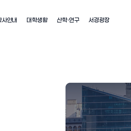
학사안내
대학생활
산학·연구
서경광장