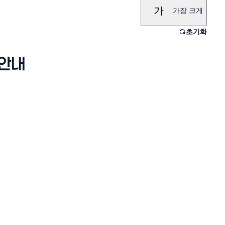
가
가장 크게
초기화
 안내