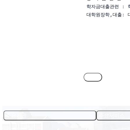
 학자금대출관련 : 학자
 대학원장학,대출: 대학
목록
주요기관
주요서비스