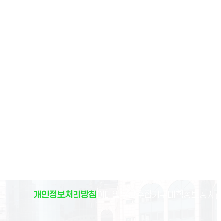
(
개인정보처리방침
이메일무단수집거부
대학정보공시