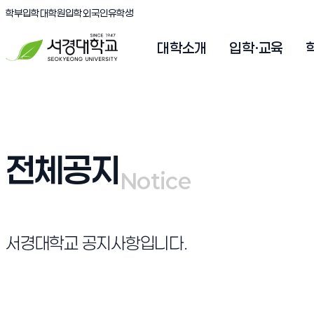
(새창 열림)
(새창 열림)
(새창 열림)
서경대학교
학부입학
대학원입학
외국인유학생
대학소개
입학·교육
전체공지
Notice
Notice
서경대학교 공지사항입니다.