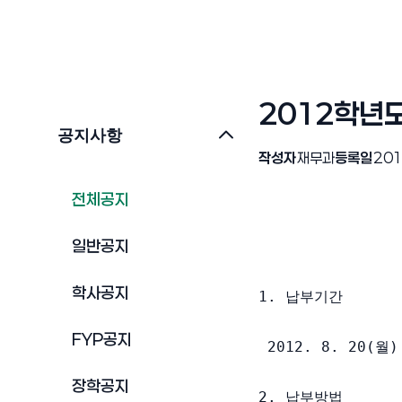
2012학년도
공지사항
작성자
재무과
등록일
201
전체공지
일반공지
학사공지
1. 납부기간 

FYP공지
 2012. 8. 20(월)
장학공지
2. 납부방법
