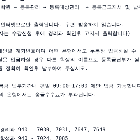
대학원 → 등록관리 → 등록대상관리  → 등록금고지서 및 납
 인터넷으로만 출력됩니다. 우편 발송하지 않습니다. 

록자는 수강신청 후에 경리과 확인후 고지서 출력합니다)

개인별 계좌번호이며 어떤 은행에서도 무통장 입금하실 수 있
잘못 입금하실 경우 다른 학생의 이름으로 등록금납부가 될 
를 정확히 확인후 납부하여 주십시오.

록금 납부기간내 평일 09:00~17:00 에만 입금 가능합니다
외의 은행에서는 송금수수료가 부과됩니다.

리과 940 - 7030, 7031, 7647, 7649

생과 940 - 7024, 7085
