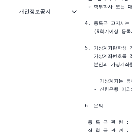
 → 학부학사 또는 
개인정보공지
4. 등록금 고지서는
   (9학기이상 등
5. 가상계좌란학생 
   가상계좌번호를 
   본인의 가상계좌
   - 가상계좌는 등
   - 신한은행 이
6. 문의

 등 록 금 관 련 : 경
 장 학 금 관 련 : 학