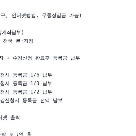
창구, 인터넷뱅킹, 무통장입금 가능)

상계좌납부) 

 전국 본·지점

자 → 수강신청 완료후 등록금 납부

청시 등록금 1/6 납부

청시 등록금 1/3 납부

청시 등록금 1/2 납부

수강신청시 등록금 전액 납부

넷 출력

탈 로그인 후 
