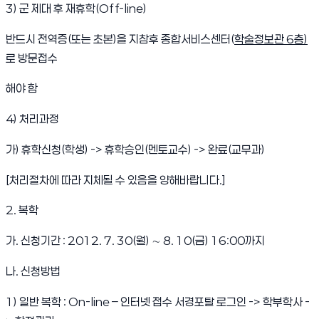
3) 군 제대 후 재휴학(Off-line)
반드시 전역증(또는 초본)을 지참후 종합서비스센터(
학술정보관 6층)
로 방문접수
해야 함
4) 처리과정
가) 휴학신청(학생) -> 휴학승인(멘토교수) -> 완료(교무과)
[처리절차에 따라 지체될 수 있음을 양해바랍니다.]
2. 복학
가. 신청기간 : 2012. 7. 30(월) ∼ 8. 10(금) 16:00까지
나. 신청방법
1) 일반 복학 : On-line – 인터넷 접수 서경포탈 로그인 -> 학부학사 -