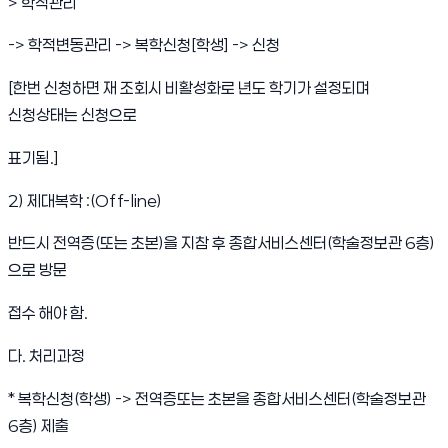
> 학적관리
-> 학적변동관리 -> 복학신청[학생] -> 신청
[한번 신청하면 재 조회시 비활성화로 년도 학기가 설정되며
신청상태는 신청으로
표기됨.]
2) 제대복학 :(Off-line)
반드시 전역증(또는 초본)을 지참 후 종합서비스센터(학술정보관 6층)
으로 방문
접수 해야 함.
다. 처리과정
* 복학신청(학생) -> 전역증또는 초본을 종합서비스센터(학술정보관
6층) 제출