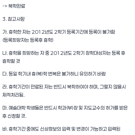
-> 복학완료
3. 참고사항
가. 휴학한 자는 2012년도 2학기 등록기간에 등록이 불가함
(등록희망자는 등록후 휴학)
나. 휴학을 희망하는 자 중 2012년도 2학기 장학대상자는 등록 후
휴학할 것
다. 동일 학기내 휴(복)학 번복은 불가하니 유의하기 바람
라. 휴학기간이 만료된 자는 반드시 복학하여야 하며, 그렇지 않을시
제적처리됨.
마. 예술대학 학생들은 반드시 학과(부)장 및 지도교수의 허가를 받은
후 신청할 것.
바. 휴학기간 중에도 신상정보의 입력 및 변경이 가능하고 입력된