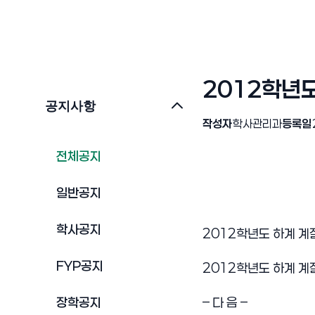
2012학년
공지사항
작성자
학사관리과
등록일
전체공지
일반공지
학사공지
2012학년도 하계 계
FYP공지
2012학년도 하계 계
장학공지
– 다 음 –