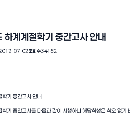
도 하계계절학기 중간고사 안내
2012-07-02
조회수
34182
절학기 중간고사 안내
절학기 중간고사를 다음과 같이 시행하니 해당학생은 착오 없기 