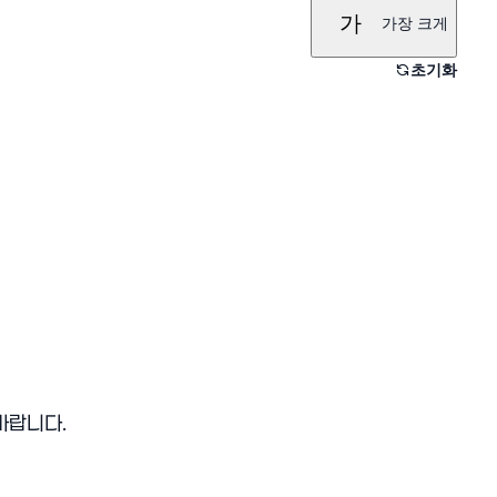
가
가장 크게
초기화
바랍니다.