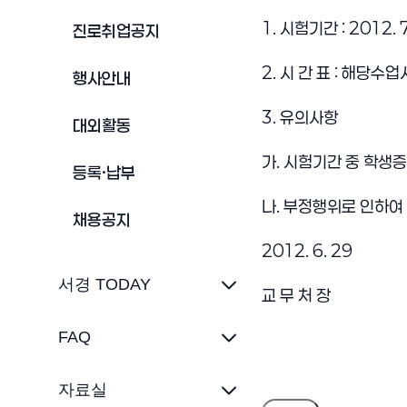
1. 시험기간 : 2012. 7
진로취업공지
2. 시 간 표 : 해당수
행사안내
3. 유의사항
대외활동
가. 시험기간 중 학생
등록·납부
나. 부정행위로 인하여
채용공지
2012. 6. 29
서경 TODAY
교 무 처 장
FAQ
자료실