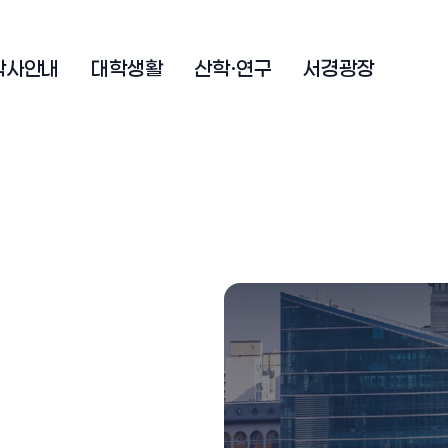
학사안내
대학생활
산학·연구
서경광장