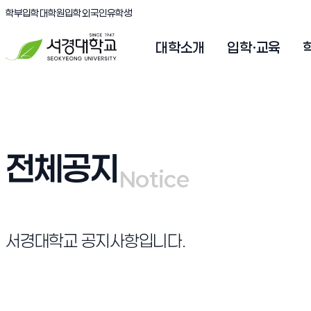
(새창 열림)
(새창 열림)
(새창 열림)
서경대학교
학부입학
대학원입학
외국인유학생
대학소개
입학·교육
전체공지
Notice
Notice
서경대학교 공지사항입니다.