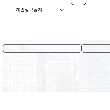
목록
개인정보공지
주요기관
주요서비스
02713 서울시 성북구 서경로 124 (정릉동 16-1)
© Seokyeong university. All rights reserved