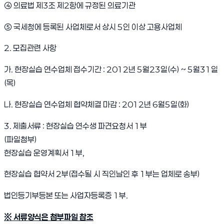
④ 의료법 제3조 제2항에 규정된 의료기관
⑤ 국세청에 등록된 사업체로서 상시 5인 이상 고용사업체
2. 모집관련 사항
가. 현장실습 연수업체 접수기간 : 2012년 5월23일(수) ~ 5월31일
(목)
나. 현장실습 연수업체 협약체결 마감 : 2012년 6월5일(화)
3. 제출서류 : 현장실습 연수생 파견요청서 1부
(파일첨부)
현장실습 운영계획서 1부,
현장실습 협약서 2부(접수될 시 직인날인 후 1부는 업체로 송부)
법인등기부등본 또는 사업자등록증 1부.
※ 서류양식은 첨부파일 참조