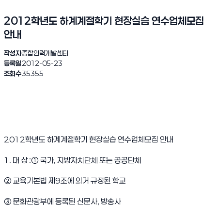
2012학년도 하계계절학기 현장실습 연수업체모집
안내
작성자
종합인력개발센터
등록일
2012-05-23
조회수
35355
2012학년도 하계계절학기 현장실습 연수업체모집 안내
1. 대 상 :① 국가, 지방자치단체 또는 공공단체
② 교육기본법 제9조에 의거 규정된 학교
③ 문화관광부에 등록된 신문사, 방송사