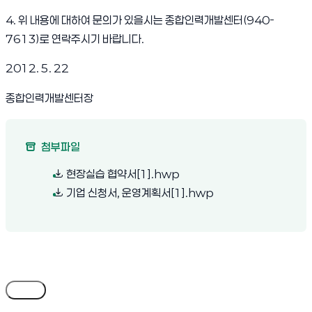
4. 위 내용에 대하여 문의가 있을시는 종합인력개발센터(940-
7613)로 연락주시기 바랍니다.
2012. 5. 22
종합인력개발센터장
첨부파일
(새 창 열림)
현장실습 협약서[1].hwp
(새 창 열림)
기업 신청서, 운영계획서[1].hwp
목록