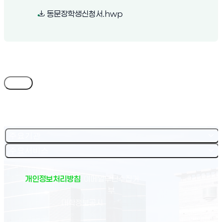
(새 창 열림)
동문장학생신청서.hwp
목록
주요기관
주요서비스
개인정보처리방침
이메일무단수집거
부
(새 창 열림)
대학정보공시