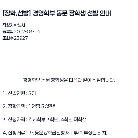
[장학.선발] 경영학부 동문 장학생 선발 안내
작성자
학생처
등록일
2012-03-14
조회수
23927
경영학부 동문 장학생을 다음과 같이 선발합니다.
1. 선발인원 : 5명
2. 장학금액 : 1인당 50만원
3. 신청자격 : 경영학부 3학년, 4학년 재학생
4. 신청서류 : 가. 동문장학금신청서 1부(학부장실 비치)