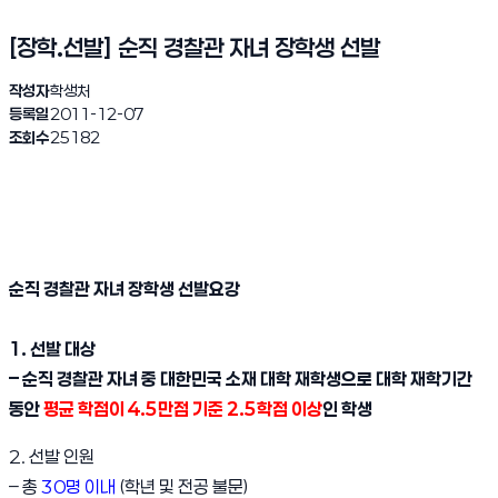
[장학.선발] 순직 경찰관 자녀 장학생 선발
작성자
학생처
등록일
2011-12-07
조회수
25182
순직 경찰관 자녀 장학생 선발요강
1. 선발 대상
– 순직 경찰관 자녀 중 대한민국 소재 대학 재학생으로 대학 재학기간
동안
평균 학점이 4.5만점 기준 2.5학점 이상
인 학생
2. 선발 인원
– 총
30명 이내
(학년 및 전공 불문)