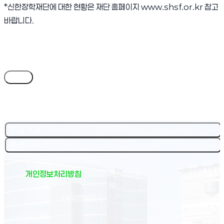
*신한장학재단에 대한 현황은 재단 홈페이지
www.shsf.or.kr
참고
바랍니다.
목록
주요기관
주요서비스
개인정보처리방침
이메일무단수집거
부
(새 창 열림)
대학정보공시