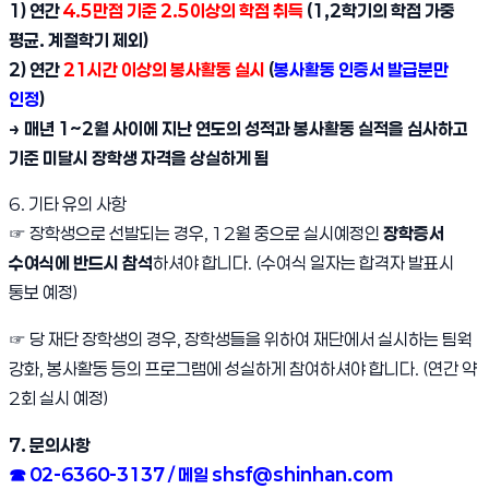
1) 연간
4.5만점 기준 2.5이상의 학점 취득
(1,2학기의 학점 가중
평균. 계절학기 제외)
2) 연간
21시간 이상의 봉사활동 실시
(
봉사활동 인증서 발급분만
인정
)
→ 매년 1~2월 사이에 지난 연도의 성적과 봉사활동 실적을 심사하고
기준 미달시 장학생 자격을 상실하게 됨
6. 기타 유의 사항
☞ 장학생으로 선발되는 경우, 12월 중으로 실시예정인
장학증서
수여식에 반드시 참석
하셔야 합니다. (수여식 일자는 합격자 발표시
통보 예정)
☞ 당 재단 장학생의 경우, 장학생들을 위하여 재단에서 실시하는 팀웍
강화, 봉사활동 등의 프로그램에 성실하게 참여하셔야 합니다. (연간 약
2회 실시 예정)
7. 문의사항
☎ 02-6360-3137 / 메일
shsf@shinhan.com