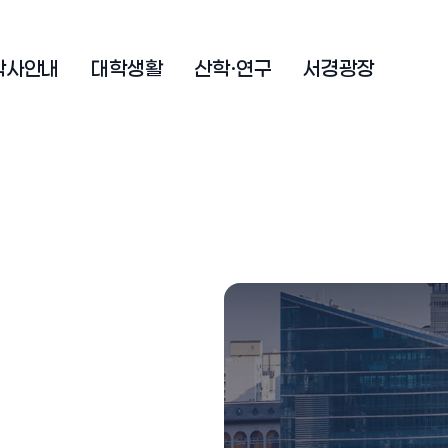
학사안내
대학생활
산학·연구
서경광장