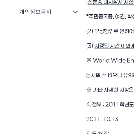
(
신분증 미지참시 시험
개인정보공지
*주민등록증, 여권, 
(2) 부정행위로 인하
(3)
지정된 시간 이외에
※ World Wide 
응시할 수 없으니 유의
※ 기타 자세한 사항은
4. 첨부 : 2011학년도
2011. 10.13
교 무 처 장