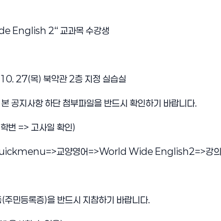
Wide English 2“ 교과목 수강생
 ~ 10. 27(목) 북악관 2층 지정 실습실
 본 공지사항 하단 첨부파일을 반드시 확인하기 바랍니다.
=> 학번 => 고사일 확인)
ckmenu=>교양영어=>World Wide English2=>강의
생증(주민등록증)을 반드시 지참하기 바랍니다.