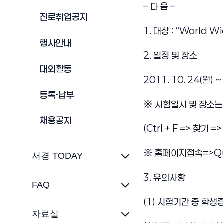
– 다 음 –
진로취업공지
1. 대상 : “World 
행사안내
2. 일정 및 장소
대외활동
2011. 10. 24(월)
등록·납부
※ 시험일시 및 장소는
채용공지
(Ctrl + F => 찾기 
※ 홈페이지접속=>Qui
서경 TODAY
3. 유의사항
FAQ
(1) 시험기간 중 학
자료실