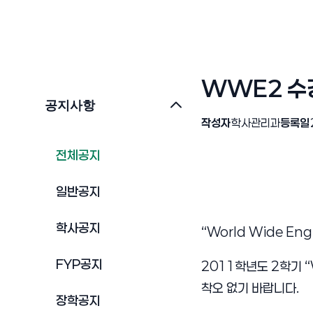
WWE2 수
공지사항
작성자
학사관리과
등록일
전체공지
일반공지
학사공지
“World Wide En
FYP공지
2011학년도 2학기 “
착오 없기 바랍니다.
장학공지