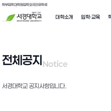
(새창 열림)
(새창 열림)
(새창 열림)
서경대학교
학부입학
대학원입학
외국인유학생
대학소개
입학·교육
전체공지
Notice
Notice
서경대학교 공지사항입니다.