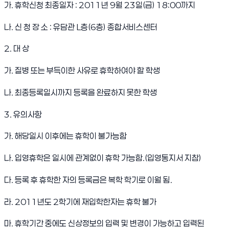
가. 휴학신청 최종일자 : 2011년 9월 23일(금) 18:00까지
나. 신 청 장 소 : 유담관 L층(6층) 종합서비스센터
2. 대 상
가. 질병 또는 부득이한 사유로 휴학하여야 할 학생
나. 최종등록일시까지 등록을 완료하지 못한 학생
3. 유의사항
가. 해당일시 이후에는 휴학이 불가능함
나. 입영휴학은 일시에 관계없이 휴학 가능함.(입영통지서 지참)
다. 등록 후 휴학한 자의 등록금은 복학 학기로 이월 됨.
라. 2011년도 2학기에 재입학한자는 휴학 불가
마. 휴학기간 중에도 신상정보의 입력 및 변경이 가능하고 입력된