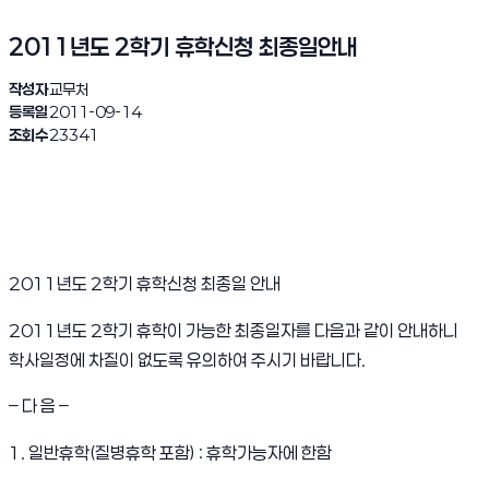
2011년도 2학기 휴학신청 최종일안내
작성자
교무처
등록일
2011-09-14
조회수
23341
2011년도 2학기 휴학신청 최종일 안내
2011년도 2학기 휴학이 가능한 최종일자를 다음과 같이 안내하니
학사일정에 차질이 없도록 유의하여 주시기 바랍니다.
– 다 음 –
1. 일반휴학(질병휴학 포함) : 휴학가능자에 한함