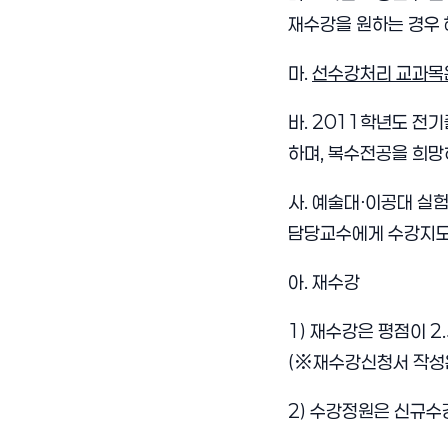
재수강을 원하는 경우 
마.
선수강처리 교과목은
바. 2011학년도 전
하며, 복수전공을 희
사. 예술대ㆍ이공대 실
담당교수에게 수강지도를
아. 재수강
1) 재수강은 평점이 
(※재수강신청서 작성은
2) 수강정원은 신규수