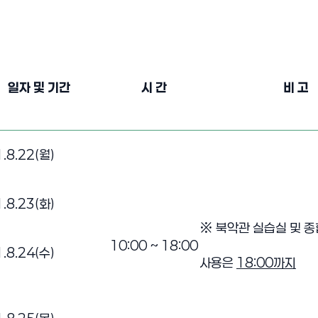
일자 및 기간
시 간
비 고
강신청안내
.8.22(월)
.8.23(화)
※ 북악관 실습실 및 
10:00 ~ 18:00
.8.24(수)
사용은
18:00까지