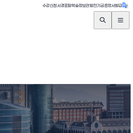
(새창 열림)
(새창 열림)
(새창 열림)
(새창 열림)
(새창 
수강신청
서경포탈
학술정보관
발전기금
증명서발급