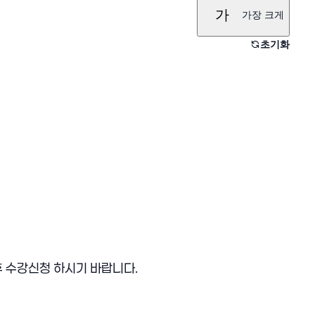
가
가장 크게
초기화
후 수강신청 하시기 바랍니다.