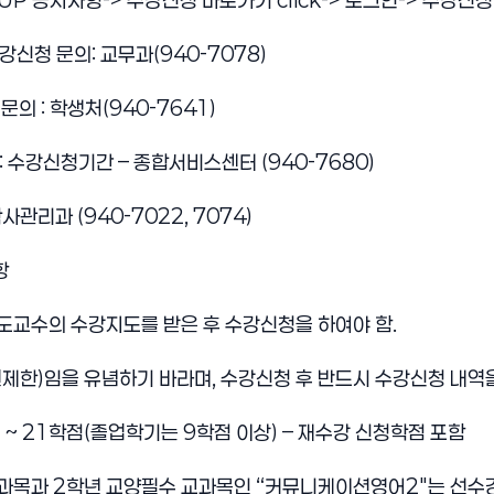
UP 공지사항-> 수강신청 바로가기 click-> 로그인-> 수강신청
신청 문의: 교무과(940-7078)
의 : 학생처(940-7641)
 수강신청기간 – 종합서비스센터 (940-7680)
관리과 (940-7022, 7074)
항
 지도교수의 수강지도를 받은 후 수강신청을 하여야 함.
원제한)임을 유념하기 바라며, 수강신청 후 반드시 수강신청 내역
12 ~ 21학점(졸업학기는 9학점 이상) – 재수강 신청학점 포함
전과목과 2학년 교양필수 교과목인 “커뮤니케이션영어2″는 선수