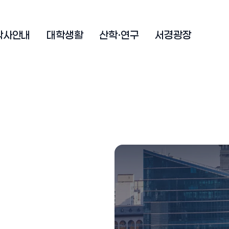
학사안내
대학생활
산학·연구
서경광장