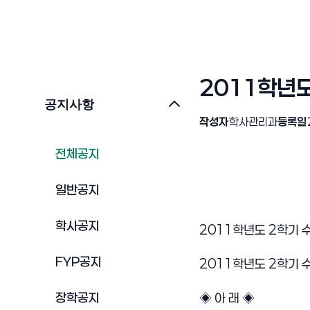
2011학년
공지사항
작성자
학사관리과
등록일
전체공지
일반공지
학사공지
2011학년도 2학기 
FYP공지
2011학년도 2학기 
장학공지
◈ 아 래 ◈