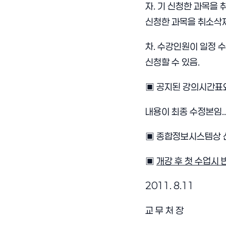
자. 기 신청한 과목을
신청한 과목을 취소삭제
차. 수강인원이 일정 
신청할 수 있음.
▣ 공지된 강의시간표와
내용이 최종 수정본임..
▣ 종합정보시스템상 
▣
개강 후 첫 수업시
2011. 8.11
교 무 처 장