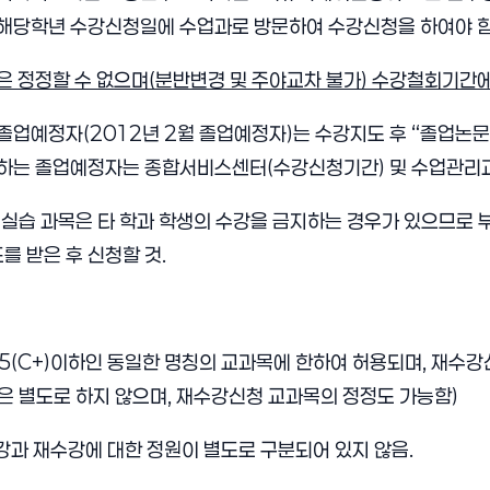
해당학년 수강신청일에 수업과로 방문하여 수강신청을 하여야 함.
 정정할 수 없으며(분반변경 및 주야교차 불가) 수강철회기간
기졸업예정자(2012년 2월 졸업예정자)는 수강지도 후 “졸업논문(
망하는 졸업예정자는 종합서비스센터(수강신청기간) 및 수업관리과
험실습 과목은 타 학과 학생의 수강을 금지하는 경우가 있으므로
 받은 후 신청할 것.
2.5(C+)이하인 동일한 명칭의 교과목에 한하여 허용되며, 재수
 별도로 하지 않으며, 재수강신청 교과목의 정정도 가능함)
강과 재수강에 대한 정원이 별도로 구분되어 있지 않음.