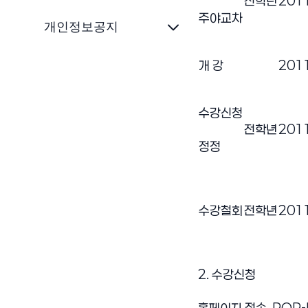
전학년
2011
주야교차
개인정보공지
개 강
2011
수강신청
전학년
2011
정정
수강철회
전학년
2011
2. 수강신청