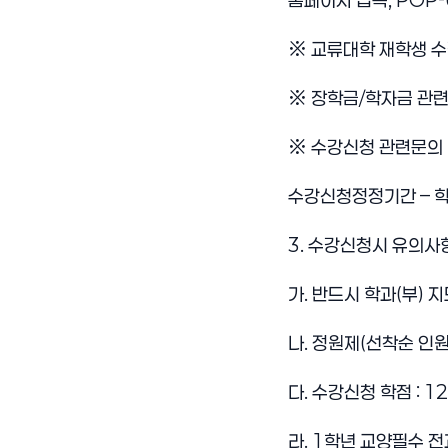
홈페이지 접속, POP-
※ 교류대학 재학생 수강
※ 장학금/학자금 관련문
※ 수강신청 관련문의 :
수강신청정정기간 – 학사
3. 수강신청시 유의사
가. 반드시 학과(부)
나. 정원제(선착순 인
다. 수강신청 학점 : 
라. 1학년 교양필수 