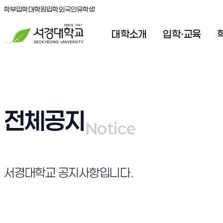
(새창 열림)
(새창 열림)
(새창 열림)
서경대학교
학부입학
대학원입학
외국인유학생
대학소개
입학·교육
전체공지
Notice
Notice
서경대학교 공지사항입니다.