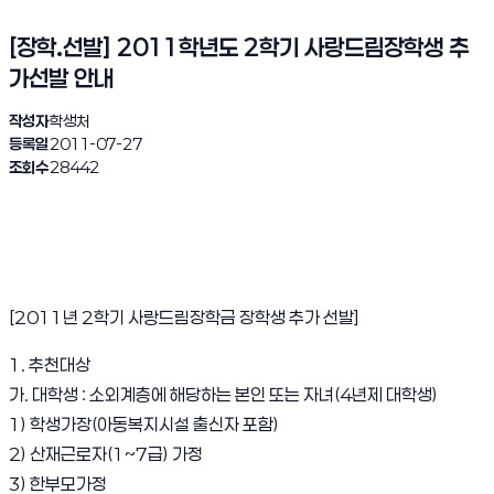
[장학.선발] 2011학년도 2학기 사랑드림장학생 추
가선발 안내
작성자
학생처
등록일
2011-07-27
조회수
28442
[2011년 2학기 사랑드림장학금 장학생 추가 선발]
1. 추천대상
가. 대학생 : 소외계층에 해당하는 본인 또는 자녀(4년제 대학생)
1) 학생가장(아동복지시설 출신자 포함)
2) 산재근로자(1~7급) 가정
3) 한부모가정