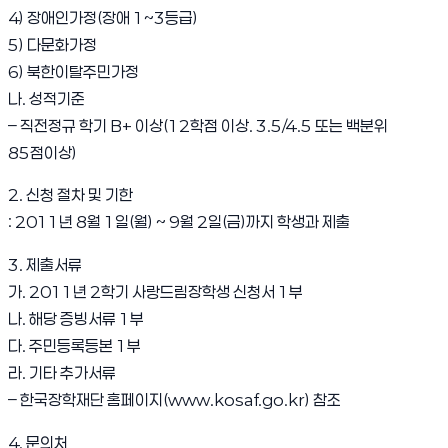
4) 장애인가정(장애 1~3등급)
5) 다문화가정
6) 북한이탈주민가정
나. 성적기준
– 직전정규 학기 B+ 이상(12학점 이상. 3.5/4.5 또는 백분위
85점이상)
2. 신청 절차 및 기한
: 2011년 8월 1일(월) ~ 9월 2일(금)까지 학생과 제출
3. 제출서류
가. 2011년 2학기 사랑드림장학생 신청서 1부
나. 해당 증빙서류 1부
다. 주민등록등본 1부
라. 기타 추가서류
– 한국장학재단 홈페이지(
www.kosaf.go.kr
) 참조
4. 문의처