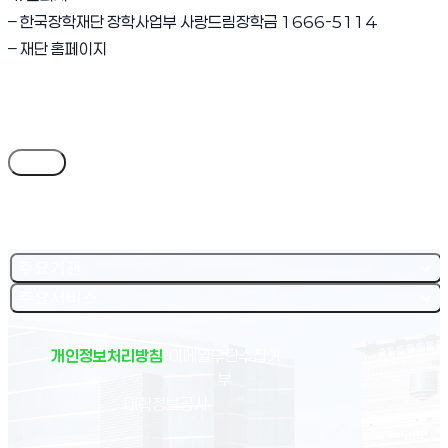
– 한국장학재단 장학사업부 사랑드림장학금 1666-5114
– 재단 홈페이지
목록
주요기관
주요서비스
개인정보처리방침
이메일무단수집거
부
(새 창 열림)
대학정보공시