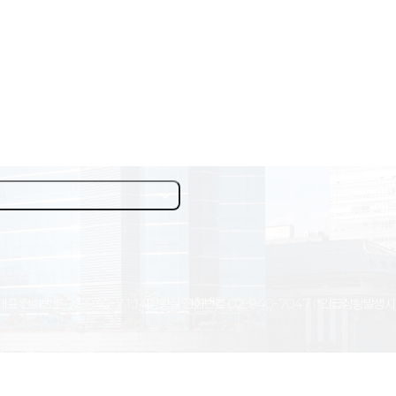
대표 전화번호
02-940-7114
상황실 전화번호
02-940-7047
(*긴급상황발생시