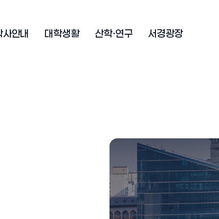
학사안내
대학생활
산학·연구
서경광장