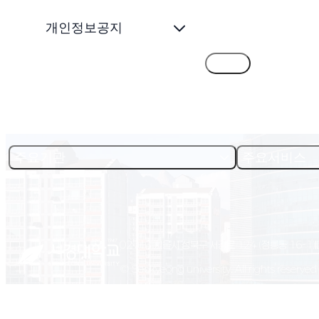
개인정보공지
목록
주요기관
주요서비스
02713 서울시 성북구 서경로 124 (정릉동 16-1)
© Seokyeong university. All rights reserved