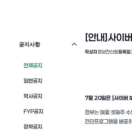
[안내]사이버
공지사항
작성자
정보전산원
등록일
전체공지
일반공지
학사공지
7월 20일은 [사이버 
FYP공지
정부는 매월 셋째주 수
진단프로그램을 배포하
장학공지