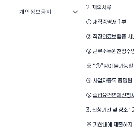
2. 제출서류
개인정보공지
① 재직증명서 1부
② 직장의료보험증 사
③ 근로소득원천징수영
※ “③”항이 불가능할
④ 사업자등록 증명원 
⑤
졸업요건면제신청
3. 신청기간 및 장소 :
※ 기한내에 제출하지 