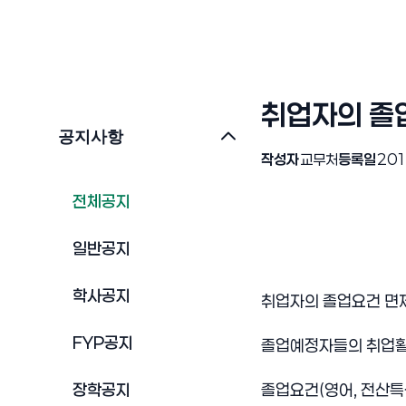
취업자의 졸
공지사항
작성자
교무처
등록일
201
전체공지
일반공지
학사공지
취업자의 졸업요건 면
FYP공지
졸업예정자들의 취업활성
장학공지
졸업요건(영어, 전산특