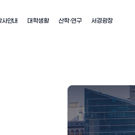
학사안내
대학생활
산학·연구
서경광장