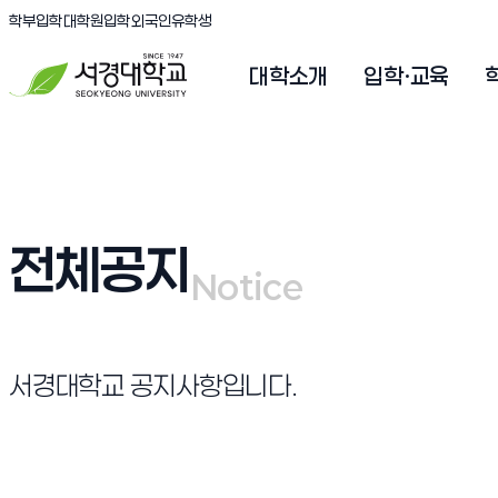
(새창 열림)
(새창 열림)
(새창 열림)
서경대학교
학부입학
대학원입학
외국인유학생
대학소개
입학·교육
전체공지
Notice
Notice
서경대학교 공지사항입니다.