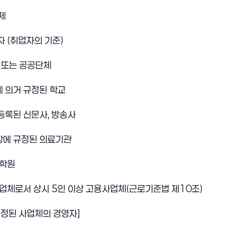
제
자 (취업자의 기준)
 또는 공공단체
 의거 규정된 학교
등록된 신문사, 방송사
항에 규정된 의료기관
 학원
업체로서 상시 5인 이상 고용사업체(근로기준법 제10조)
정된 사업체의 경영자]