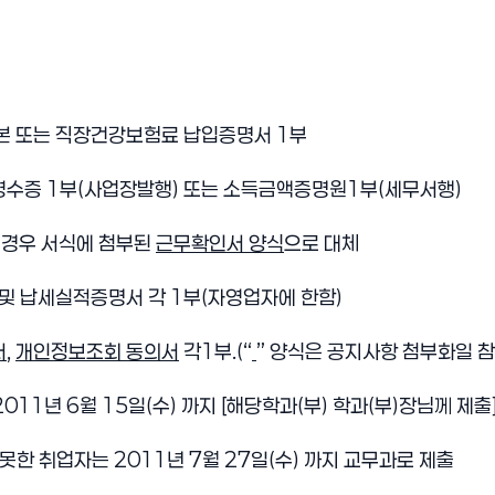
본 또는 직장건강보험료 납입증명서 1부
수증 1부(사업장발행) 또는 소득금액증명원1부(세무서행)
 경우 서식에 첨부된
근무확인서
양식
으로 대체
및 납세실적증명서 각 1부(자영업자에 한함)
서
,
개인정보조회 동의서
각1부.(“
” 양식은 공지사항 첨부화일 참
 2011년 6월 15일(수) 까지 [해당학과(부) 학과(부)장님께 제출
못한 취업자는 2011년 7월 27일(수) 까지 교무과로 제출