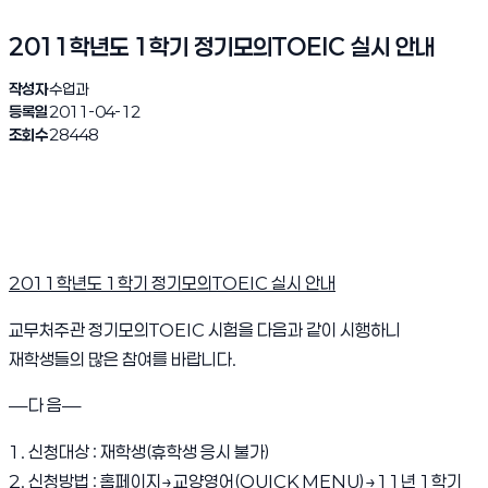
2011학년도 1학기 정기모의TOEIC 실시 안내
작성자
수업과
등록일
2011-04-12
조회수
28448
2011학년도 1학기 정기모의TOEIC 실시 안내
교무처주관 정기모의TOEIC 시험을 다음과 같이 시행하니
재학생들의 많은 참여를 바랍니다.
―다 음―
1. 신청대상 : 재학생(휴학생 응시 불가)
2. 신청방법 : 홈페이지→교양영어(QUICK MENU)→11년 1학기