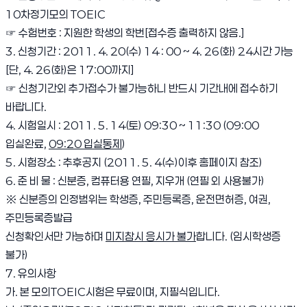
10차정기모의 TOEIC
☞ 수험번호 : 지원한 학생의 학번[접수증 출력하지 않음.]
3. 신청기간 : 2011. 4. 20(수) 14 : 00 ~ 4. 26(화) 24시간 가능
[단, 4. 26(화)은 17:00까지]
☞ 신청기간외 추가접수가 불가능하니 반드시 기간내에 접수하기
바랍니다.
4. 시험일시 : 2011. 5. 14(토) 09:30 ~ 11:30 (09:00
입실완료,
09:20 입실통제
)
5. 시험장소 : 추후공지 (2011. 5. 4(수)이후 홈페이지 참조)
6. 준 비 물 : 신분증, 컴퓨터용 연필, 지우개 (연필 외 사용불가)
※ 신분증의 인정범위는 학생증, 주민등록증, 운전면허증, 여권,
주민등록증발급
신청확인서만 가능하며
미지참시 응시가 불가
합니다. (임시학생증
불가)
7. 유의사항
가. 본 모의TOEIC시험은 무료이며, 지필식입니다.