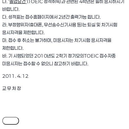
나. ‘
졸업요건’
(TOEIC 성적취득)과 관련된 4학년은 필히 응시하시기
바랍니다.
다. 성적표는 접수홈페이지에서 2년간 출력가능 합니다.
라. 부정행위자(휴대폰, 무선송수신기사용 등)는 퇴실 및 차기시험
응시자격을 제한합니다.
마. 접수 후 취소는 불가하며, 미응시자는 차기시험 응시자격을
제한합니다.
바. 기 시행되었던 2010년도 2학기 정기모의TOEIC 접수자중
미응시자는 접수할 수 없으니 참고하기 바랍니다.
2011. 4. 12
교 무 처 장
목록