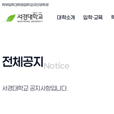
(새창 열림)
(새창 열림)
(새창 열림)
서경대학교
학부입학
대학원입학
외국인유학생
대학소개
입학·교육
전체공지
Notice
Notice
서경대학교 공지사항입니다.