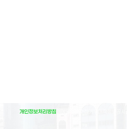
(
개인정보처리방침
이메일무단수집거부
대학정보공시