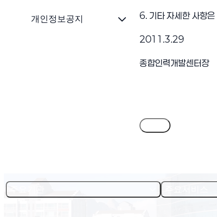
6. 기타 자세한 사항
개인정보공지
2011.3.29
종합인력개발센터장
목록
주요기관
주요서비스