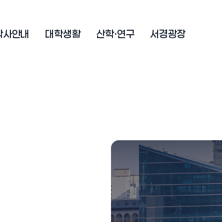
학사안내
대학생활
산학·연구
서경광장