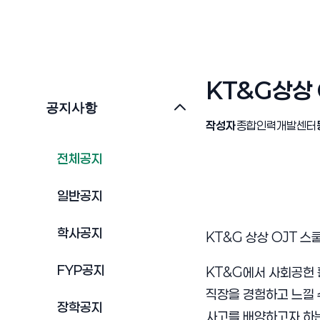
KT&G상상 
공지사항
작성자
종합인력개발센터
전체공지
일반공지
학사공지
KT&G 상상 OJT 스
FYP공지
KT&G에서 사회공헌
직장을 경험하고 느낄 
장학공지
사고를 배양하고자 하