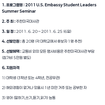
1.
프로그램명 :
2011 U.S. Embassy Student Leaders
Summer Seminar
2.
주 최 :
주한미국대사관
3.
일 정 :
2011. 6. 20 ~ 2011. 6. 25 (6일)
4.
선발인원 :
총 20명 (각 대학교에서 후보자 1명 추천)
5.
선발혜택 :
교통비 외의 모든 행사비용은 주한미국대사관 부담
(참가비 5만원 별도)
6.
지원자격
1) 대학생 (3학년 또는 4학년, 전공무관)
2) 해외경험이 없거나 있을시 1년 미만 거주 또는 공부한 자
3) 영어 (말하기,쓰기,듣기,읽기) 능통