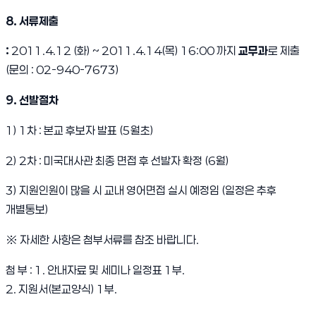
8.
서류제출
:
2011.4.12 (화) ~ 2011.4.14(목) 16:00 까지
교무과
로 제출
(문의 : 02-940-7673)
9.
선발절차
1) 1차 : 본교 후보자 발표 (5월초)
2) 2차 : 미국대사관 최종 면접 후 선발자 확정 (6월)
3) 지원인원이 많을 시 교내 영어면접 실시 예정임 (일정은 추후
개별통보)
※ 자세한 사항은 첨부서류를 참조 바랍니다.
첨 부 : 1. 안내자료 및 세미나 일정표 1부.
2. 지원서(본교양식) 1부.