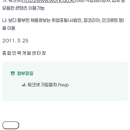
가. 워크넷(
http://www.work.go.kr
)내의 직업심리검사, 잡영 등
유용한 콘텐츠 이용가능
나. 보다 풍부한 채용정보는 취업포털(사람인, 잡코리아, 인크루트 등)
을 이용
2011. 3. 25
종 합 인 력 개 발 센 터 장
첨부파일
(새 창 열림)
워크넷 가입절차.hwp
목록