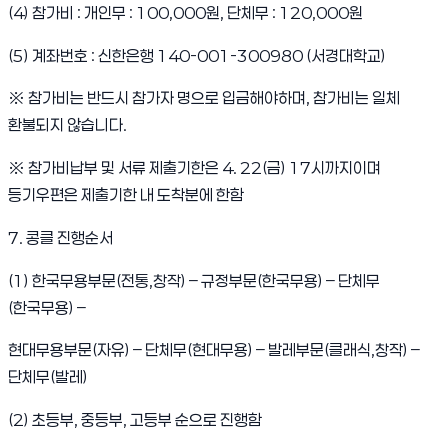
(4) 참가비 : 개인무 : 100,000원, 단체무 : 120,000원
(5) 계좌번호 : 신한은행 140-001-300980 (서경대학교)
※
참가비는 반드시 참가자 명으로 입금해야하며, 참가비는 일체
환불되지 않습니다.
※ 참가비납부 및 서류 제출기한은 4. 22(금) 17시까지이며
등기우편은 제출기한 내 도착분에 한함
7. 콩클 진행순서
(1) 한국무용부문(전통,창작) – 규정부문(한국무용) – 단체무
(한국무용) –
현대무용부문(자유) – 단체무(현대무용) – 발레부문(클래식,창작) –
단체무(발레)
(2) 초등부, 중등부, 고등부 순으로 진행함