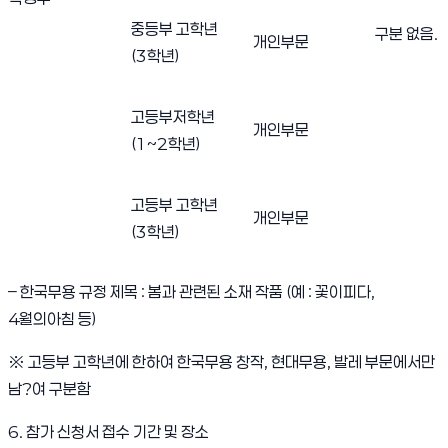
중등부 고학년
구분 없음.
개인부문
(3학년)
고등부저학년
개인부문
(1~2학년)
고등부 고학년
개인부문
(3학년)
– 한국무용 규정 제목 : 봄과 관련된 소재 작품 (예 : 꽃이피다,
4월의아침 등)
※ 고등부 고학년에 한하여 한국무용 창작, 현대무용, 발레 부문에서만
남?여 구분함
6. 참가 신청서 접수 기간 및 장소