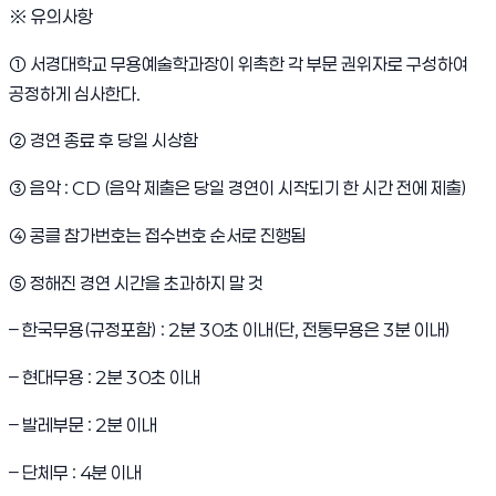
※ 유의사항
① 서경대학교 무용예술학과장이 위촉한 각 부문 권위자로 구성하여
공정하게 심사한다.
② 경연 종료 후 당일 시상함
③ 음악 : CD (음악 제출은 당일 경연이 시작되기 한 시간 전에 제출)
④ 콩클 참가번호는 접수번호 순서로 진행됨
⑤ 정해진 경연 시간을 초과하지 말 것
– 한국무용(규정포함) : 2분 30초 이내(단, 전통무용은 3분 이내)
– 현대무용 : 2분 30초 이내
– 발레부문 : 2분 이내
– 단체무 : 4분 이내