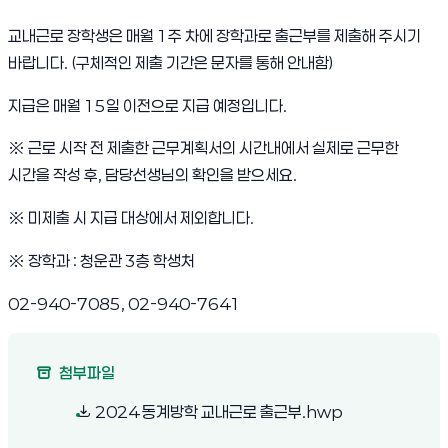
교내근로 장학생은 매월 1주 차에 장학과로 출근부를 제출해 주시기
바랍니다. (구체적인 제출 기간은 문자를 통해 안내함)
지급은 매월 15일 이전으로 지급 예정입니다.
※ 근로 시작 전 제출한 근무계획서의 시간내에서 실제로 근무한
시간을 작성 후, 담당선생님의 확인을 받으세요.
※ 미제출 시 지급 대상에서 제외합니다.
※ 장학과 : 청운관 3층 학생처
02-940-7085
,
02-940-7641
첨부파일
(새 창 열림)
2024 동계방학 교내근로 출근부.hwp